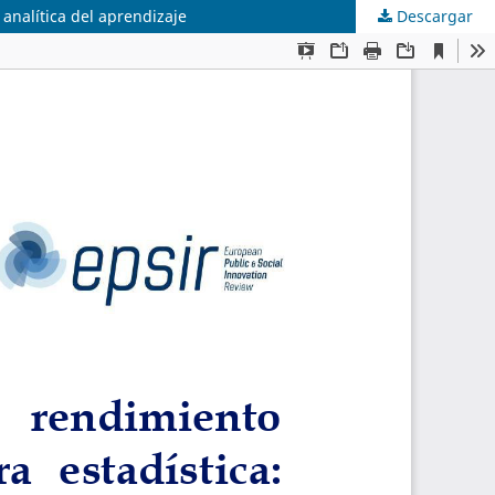
analítica del aprendizaje
Descargar