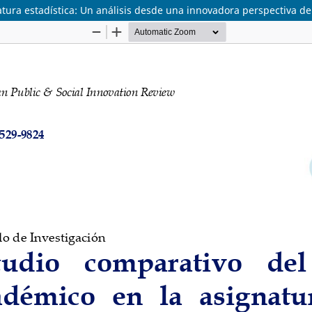
ura estadística: Un análisis desde una innovadora perspectiva de 