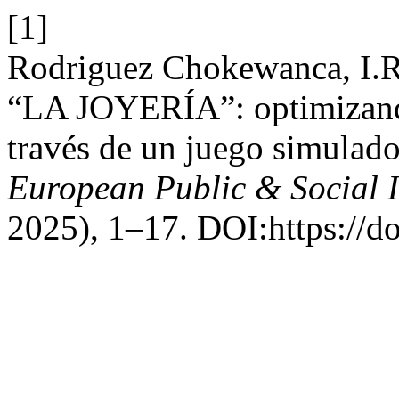
[1]
Rodriguez Chokewanca, I.R
“LA JOYERÍA”: optimizando
través de un juego simulado 
European Public & Social 
2025), 1–17. DOI:https://d