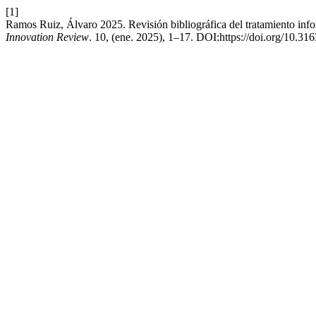
[1]
Ramos Ruiz, Álvaro 2025. Revisión bibliográfica del tratamiento in
Innovation Review
. 10, (ene. 2025), 1–17. DOI:https://doi.org/10.31