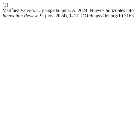
[1]
Martínez Valerio, L. y Espada Ipiña, A. 2024. Nuevos horizontes info
Innovation Review
. 9, (nov. 2024), 1–17. DOI:https://doi.org/10.316