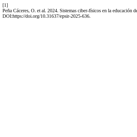
[1]
Peña Cáceres, O. et al. 2024. Sistemas ciber-físicos en la educación 
DOI:https://doi.org/10.31637/epsir-2025-636.