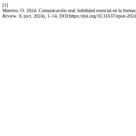
[1]
Marrero, O. 2024. Comunicación oral: habilidad esencial en la formaci
Review
. 9, (oct. 2024), 1–14. DOI:https://doi.org/10.31637/epsir-202