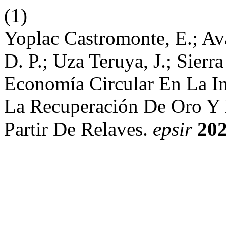
(1)
Yoplac Castromonte, E.; Ava
D. P.; Uza Teruya, J.; Sier
Economía Circular En La In
La Recuperación De Oro Y 
Partir De Relaves.
epsir
20