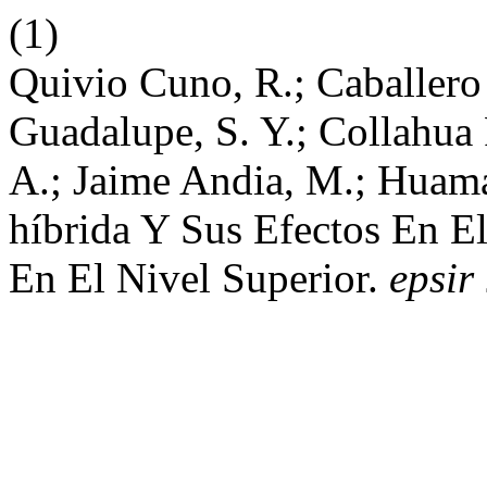
(1)
Quivio Cuno, R.; Caballero 
Guadalupe, S. Y.; Collahua 
A.; Jaime Andia, M.; Huama
híbrida Y Sus Efectos En E
En El Nivel Superior.
epsir