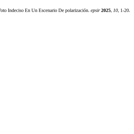
Voto Indeciso En Un Escenario De polarización.
epsir
2025
,
10
, 1-20.