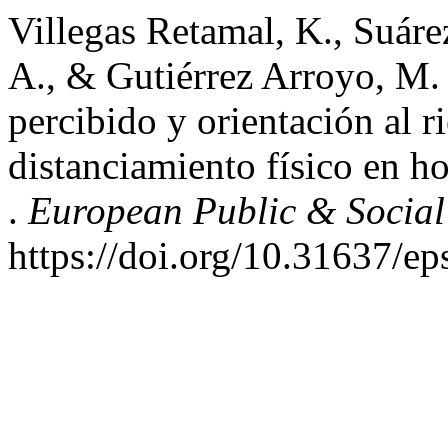
Villegas Retamal, K., Suáre
A., & Gutiérrez Arroyo, M.
percibido y orientación al r
distanciamiento físico en h
.
European Public & Social
https://doi.org/10.31637/e