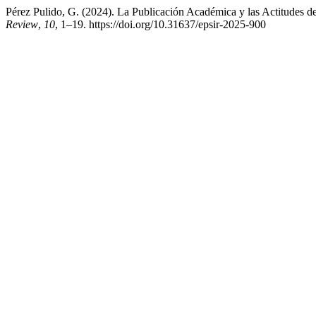
Pérez Pulido, G. (2024). La Publicación Académica y las Actitudes de
Review
,
10
, 1–19. https://doi.org/10.31637/epsir-2025-900