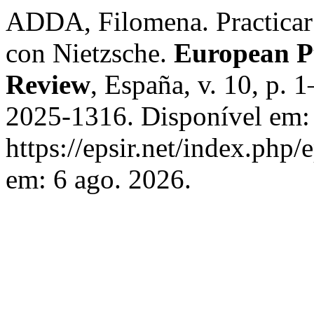
ADDA, Filomena. Practicar l
con Nietzsche.
European Pu
Review
, España, v. 10, p. 
2025-1316. Disponível em:
https://epsir.net/index.php/
em: 6 ago. 2026.