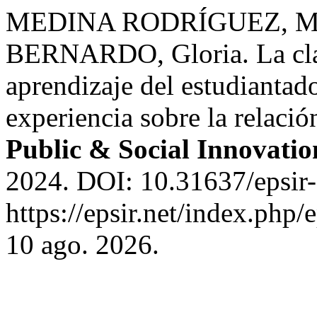
MEDINA RODRÍGUEZ, Mar
BERNARDO, Gloria. La clase
aprendizaje del estudiantad
experiencia sobre la relació
Public & Social Innovati
2024. DOI: 10.31637/epsir
https://epsir.net/index.php/
10 ago. 2026.