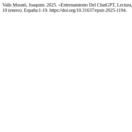
Valls Morató, Joaquim. 2025. «Entrenamiento Del ChatGPT, Lectura,
10 (enero). España:1-19. https://doi.org/10.31637/epsir-2025-1194.