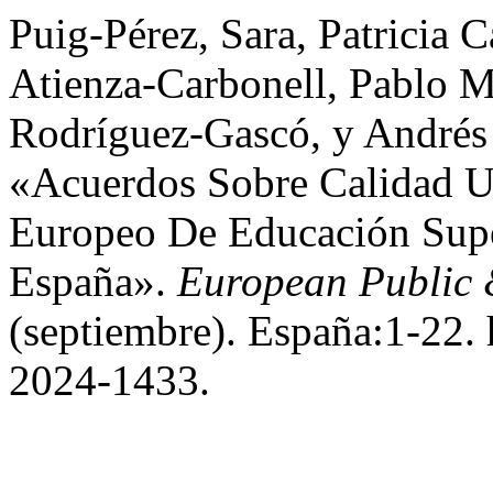
Puig-Pérez, Sara, Patricia C
Atienza-Carbonell, Pablo
Rodríguez-Gascó, y Andrés
«Acuerdos Sobre Calidad Un
Europeo De Educación Supe
España».
European Public 
(septiembre). España:1-22. 
2024-1433.