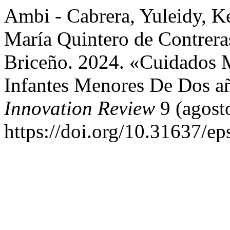
Ambi - Cabrera, Yuleidy, Ke
María Quintero de Contreras
Briceño. 2024. «Cuidados 
Infantes Menores De Dos a
Innovation Review
9 (agost
https://doi.org/10.31637/ep