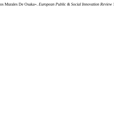
 Los Murales De Osaka».
European Public & Social Innovation Review
1