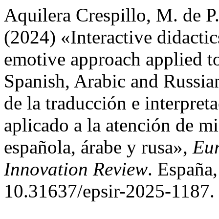
Aquilera Crespillo, M. de 
(2024) «Interactive didactic
emotive approach applied t
Spanish, Arabic and Russian
de la traducción e interpre
aplicado a la atención de m
española, árabe y rusa»,
Eur
Innovation Review
. España,
10.31637/epsir-2025-1187.