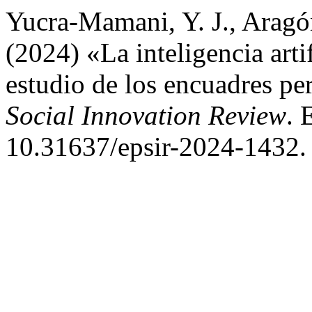
Yucra-Mamani, Y. J., Aragón
(2024) «La inteligencia arti
estudio de los encuadres pe
Social Innovation Review
. 
10.31637/epsir-2024-1432.