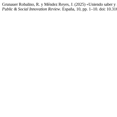
Grunauer Robalino, R. y Méndez Reyes, J. (2025) «Uniendo saber y a
Public & Social Innovation Review
. España, 10, pp. 1–10. doi: 10.3