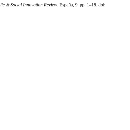
ic & Social Innovation Review
. España, 9, pp. 1–18. doi: