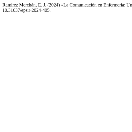
Ramírez Merchán, E. J. (2024) «La Comunicación en Enfermería: Una
10.31637/epsir-2024-405.