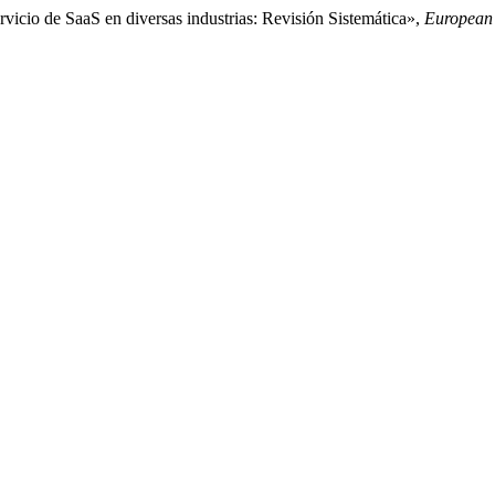
ervicio de SaaS en diversas industrias: Revisión Sistemática»,
European 