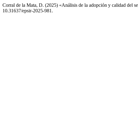
Corral de la Mata, D. (2025) «Análisis de la adopción y calidad del s
10.31637/epsir-2025-981.