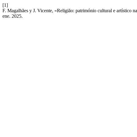
[1]
F. Magalhães y J. Vicente, «Religião: património cultural e artístico 
ene. 2025.