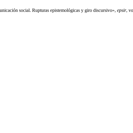
municación social. Rupturas epistemológicas y giro discursivo»,
epsir
, v