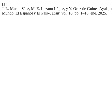
[1]
J. L. Martín Sáez, M. E. Lozano López, y Y. Ortiz de Guinea Ayala,
Mundo, El Español y El País»,
epsir
, vol. 10, pp. 1–18, ene. 2025.