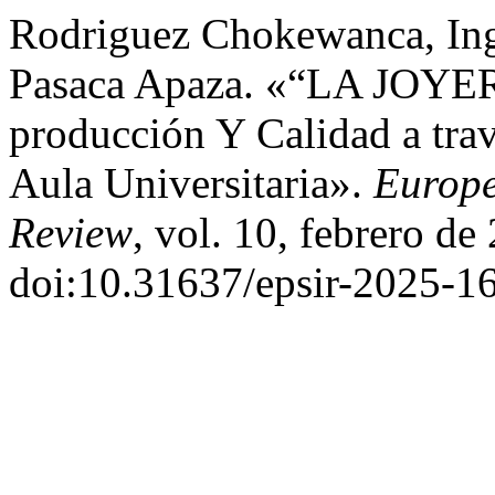
Rodriguez Chokewanca, Ing
Pasaca Apaza. «“LA JOYER
producción Y Calidad a tr
Aula Universitaria».
Europe
Review
, vol. 10, febrero de
doi:10.31637/epsir-2025-1