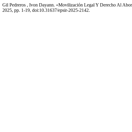
Gil Pedreros , Ivon Dayann. «Movilización Legal Y Derecho Al Abo
2025, pp. 1-19, doi:10.31637/epsir-2025-2142.