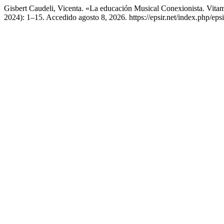
Gisbert Caudeli, Vicenta. «La educación Musical Conexionista. Vita
2024): 1–15. Accedido agosto 8, 2026. https://epsir.net/index.php/epsi