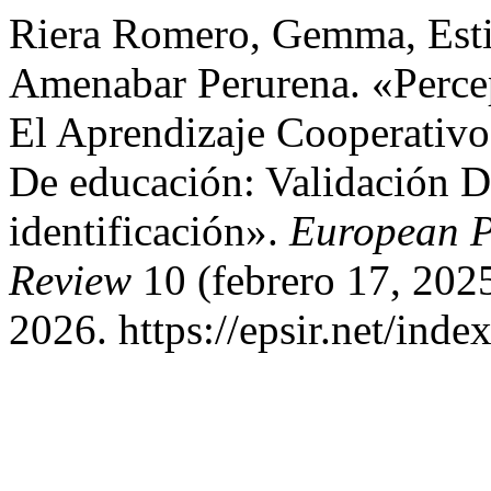
Riera Romero, Gemma, Esti
Amenabar Perurena. «Perce
El Aprendizaje Cooperativo
De educación: Validación D
identificación».
European P
Review
10 (febrero 17, 202
2026. https://epsir.net/inde