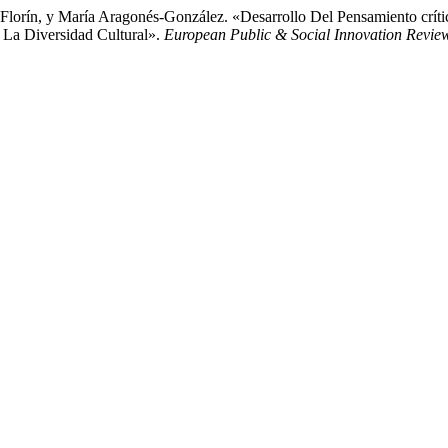
Florín, y María Aragonés-González. «Desarrollo Del Pensamiento crític
 La Diversidad Cultural».
European Public & Social Innovation Revie