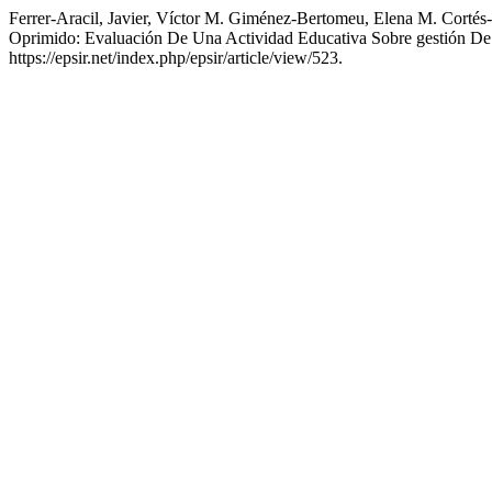
Ferrer-Aracil, Javier, Víctor M. Giménez-Bertomeu, Elena M. Cortés-
Oprimido: Evaluación De Una Actividad Educativa Sobre gestión De
https://epsir.net/index.php/epsir/article/view/523.