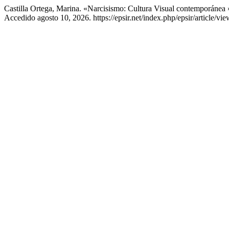
Castilla Ortega, Marina. «Narcisismo: Cultura Visual contemporánea 
Accedido agosto 10, 2026. https://epsir.net/index.php/epsir/article/vi