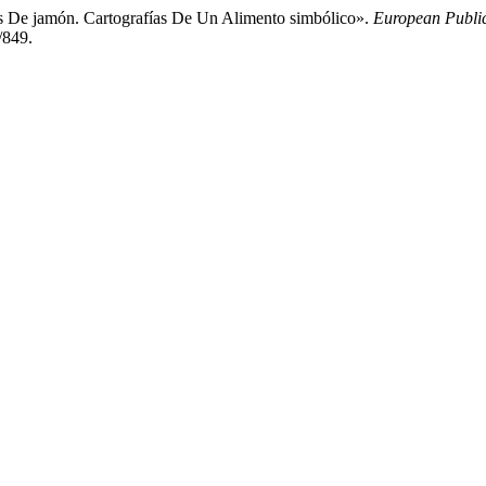
es De jamón. Cartografías De Un Alimento simbólico».
European Public
/849.