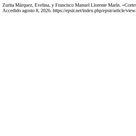
Zurita Márquez, Evelina, y Francisco Manuel Llorente Marín. «Cort
Accedido agosto 8, 2026. https://epsir.net/index.php/epsir/article/view