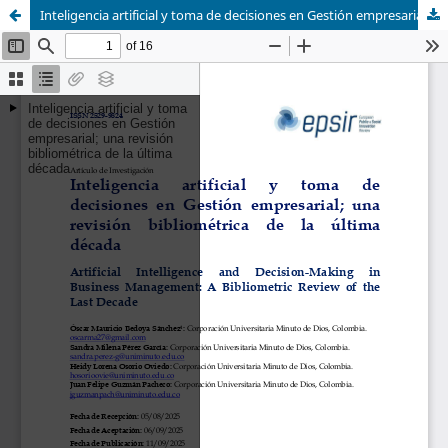
Inteligencia artificial y toma de decisiones en Gestión empresarial; una revisión bibliométrica de la última década