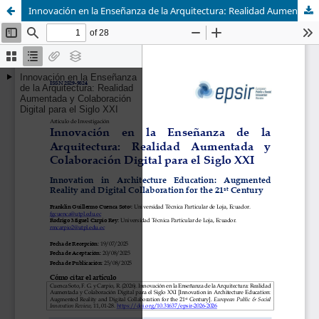
Innovación en la Enseñanza de la Arquitectura: Realidad Aumentada y Colaboración Digital para el Siglo XXI