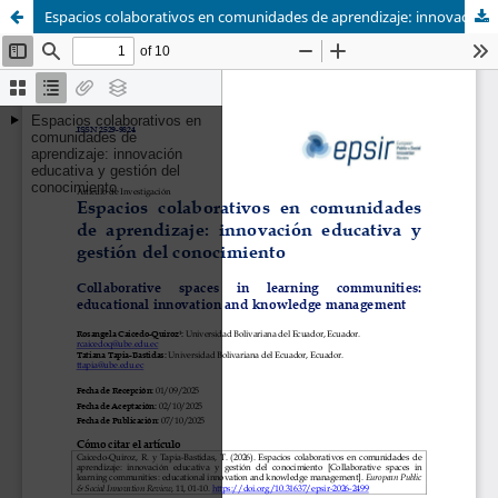
Espacios colaborativos en comunidades de aprendizaje: innovación educativa y gestión del conocimiento