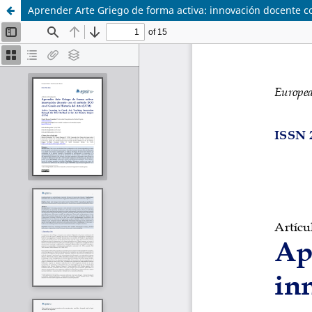
Aprender Arte Griego de forma activa: innovación docente c