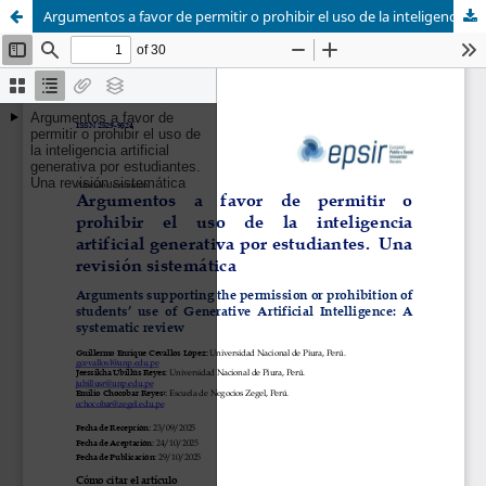
Argumentos a favor de permitir o prohibir el uso de la inteligencia artificial generativa por estudiantes. Una revisión sistemática