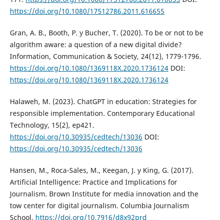
https://doi.org/10.1080/17512786.2011.616655
Gran, A. B., Booth, P. y Bucher, T. (2020). To be or not to be
algorithm aware: a question of a new digital divide?
Information, Communication & Society, 24(12), 1779-1796.
https://doi.org/10.1080/1369118X.2020.1736124
DOI:
https://doi.org/10.1080/1369118X.2020.1736124
Halaweh, M. (2023). ChatGPT in education: Strategies for
responsible implementation. Contemporary Educational
Technology, 15(2), ep421.
https://doi.org/10.30935/cedtech/13036
DOI:
https://doi.org/10.30935/cedtech/13036
Hansen, M., Roca-Sales, M., Keegan, J. y King, G. (2017).
Artificial Intelligence: Practice and Implications for
Journalism. Brown Institute for media innovation and the
tow center for digital journalism. Columbia Journalism
School.
https://doi.org/10.7916/d8x92prd