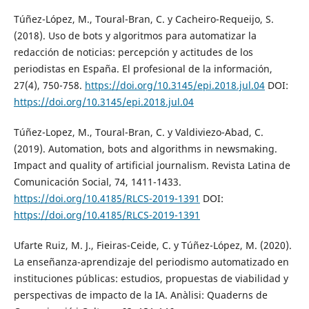
Túñez-López, M., Toural-Bran, C. y Cacheiro-Requeijo, S.
(2018). Uso de bots y algoritmos para automatizar la
redacción de noticias: percepción y actitudes de los
periodistas en España. El profesional de la información,
27(4), 750-758.
https://doi.org/10.3145/epi.2018.jul.04
DOI:
https://doi.org/10.3145/epi.2018.jul.04
Túñez-Lopez, M., Toural-Bran, C. y Valdiviezo-Abad, C.
(2019). Automation, bots and algorithms in newsmaking.
Impact and quality of artificial journalism. Revista Latina de
Comunicación Social, 74, 1411-1433.
https://doi.org/10.4185/RLCS-2019-1391
DOI:
https://doi.org/10.4185/RLCS-2019-1391
Ufarte Ruiz, M. J., Fieiras-Ceide, C. y Túñez-López, M. (2020).
La enseñanza-aprendizaje del periodismo automatizado en
instituciones públicas: estudios, propuestas de viabilidad y
perspectivas de impacto de la IA. Anàlisi: Quaderns de