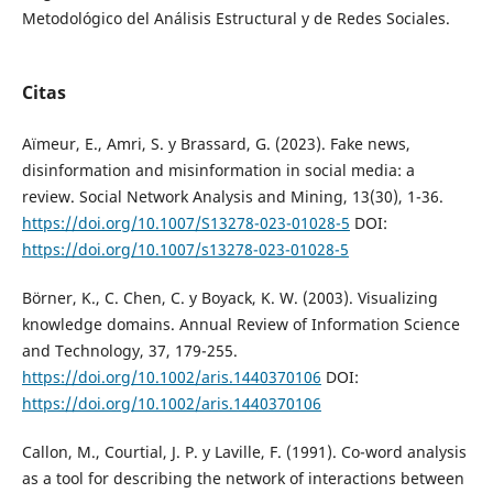
Metodológico del Análisis Estructural y de Redes Sociales.
Citas
Aïmeur, E., Amri, S. y Brassard, G. (2023). Fake news,
disinformation and misinformation in social media: a
review. Social Network Analysis and Mining, 13(30), 1-36.
https://doi.org/10.1007/S13278-023-01028-5
DOI:
https://doi.org/10.1007/s13278-023-01028-5
Börner, K., C. Chen, C. y Boyack, K. W. (2003). Visualizing
knowledge domains. Annual Review of Information Science
and Technology, 37, 179-255.
https://doi.org/10.1002/aris.1440370106
DOI:
https://doi.org/10.1002/aris.1440370106
Callon, M., Courtial, J. P. y Laville, F. (1991). Co-word analysis
as a tool for describing the network of interactions between