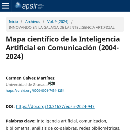
Inicio
/
Archivos
/
Vol. 9 (2024)
/
INNOVANDO EN LA GALAXIA DE LA INTELIGENCIA ARTIFICIAL
Mapa científico de la Inteligencia
Artificial en Comunicación (2004-
2024)
Carmen Galvez Martínez
Universidad de Granada
https://orcid.org/0000-0001-7454-1254
DOI:
https://doi.org/10.31637/epsir-2024-947
Palabras clave:
inteligencia artificial, comunicacion,
bibliometría, análisis de co-palabras, redes bibliométricas,