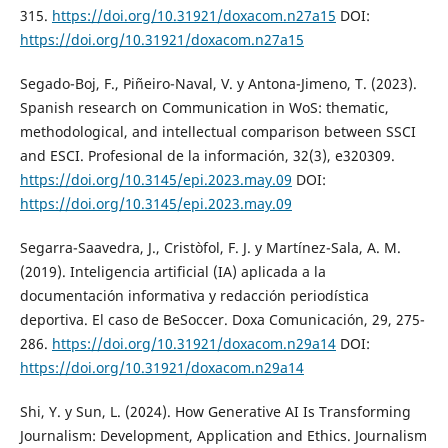
315.
https://doi.org/10.31921/doxacom.n27a15
DOI:
https://doi.org/10.31921/doxacom.n27a15
Segado-Boj, F., Piñeiro-Naval, V. y Antona-Jimeno, T. (2023).
Spanish research on Communication in WoS: thematic,
methodological, and intellectual comparison between SSCI
and ESCI. Profesional de la información, 32(3), e320309.
https://doi.org/10.3145/epi.2023.may.09
DOI:
https://doi.org/10.3145/epi.2023.may.09
Segarra-Saavedra, J., Cristòfol, F. J. y Martínez-Sala, A. M.
(2019). Inteligencia artificial (IA) aplicada a la
documentación informativa y redacción periodística
deportiva. El caso de BeSoccer. Doxa Comunicación, 29, 275-
286.
https://doi.org/10.31921/doxacom.n29a14
DOI:
https://doi.org/10.31921/doxacom.n29a14
Shi, Y. y Sun, L. (2024). How Generative AI Is Transforming
Journalism: Development, Application and Ethics. Journalism