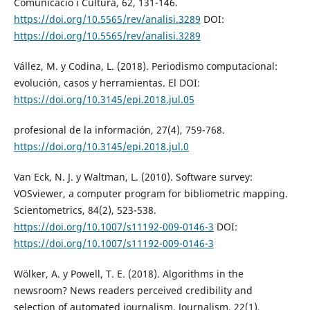
Comunicació i Cultura, 62, 131-146.
https://doi.org/10.5565/rev/analisi.3289
DOI:
https://doi.org/10.5565/rev/analisi.3289
Vállez, M. y Codina, L. (2018). Periodismo computacional:
evolución, casos y herramientas. El DOI:
https://doi.org/10.3145/epi.2018.jul.05
profesional de la información, 27(4), 759-768.
https://doi.org/10.3145/epi.2018.jul.0
Van Eck, N. J. y Waltman, L. (2010). Software survey:
VOSviewer, a computer program for bibliometric mapping.
Scientometrics, 84(2), 523-538.
https://doi.org/10.1007/s11192-009-0146-3
DOI:
https://doi.org/10.1007/s11192-009-0146-3
Wölker, A. y Powell, T. E. (2018). Algorithms in the
newsroom? News readers perceived credibility and
selection of automated journalism. Journalism, 22(1).