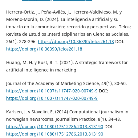
Herrera-Ortiz, J., Peña-Avilés, J., Herrera-Valdivieso, M. y
Moreno-Morán, D. (2024). La inteligencia artificial y su
impacto en la comunicación: recorrido y perspectivas. Telos:
Revista de Estudios Interdisciplinarios en Ciencias Sociales,
26(1), 278-296.
https://doi.org/10.36390/telos261.18
DOI:
https://doi.org/10.36390/telos261.18
Huang, M. H. y Rust, R. T. (2021). A strategic framework for
artificial intelligence in marketing.
Journal of the Academy of Marketing Science, 49(1), 30-50.
https://doi.org/10.1007/s11747-020-00749-9
DOI:
https://doi.org/10.1007/s11747-020-00749-9
Karlsen, J. y Stavelin, E. (2014) Computational journalism in
norwegian newsrooms. Journalism Practice, 8(1), 34-48.
https://doi.org/10.1080/17512786.2013.813190
DOI:
https://doi.org/10.1080/17512786.2013.813190