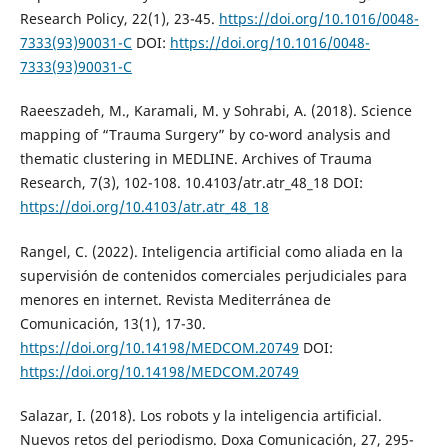
Research Policy, 22(1), 23-45.
https://doi.org/10.1016/0048-
7333(93)90031-C
DOI:
https://doi.org/10.1016/0048-
7333(93)90031-C
Raeeszadeh, M., Karamali, M. y Sohrabi, A. (2018). Science
mapping of “Trauma Surgery” by co-word analysis and
thematic clustering in MEDLINE. Archives of Trauma
Research, 7(3), 102-108. 10.4103/atr.atr_48_18 DOI:
https://doi.org/10.4103/atr.atr_48_18
Rangel, C. (2022). Inteligencia artificial como aliada en la
supervisión de contenidos comerciales perjudiciales para
menores en internet. Revista Mediterránea de
Comunicación, 13(1), 17-30.
https://doi.org/10.14198/MEDCOM.20749
DOI:
https://doi.org/10.14198/MEDCOM.20749
Salazar, I. (2018). Los robots y la inteligencia artificial.
Nuevos retos del periodismo. Doxa Comunicación, 27, 295-