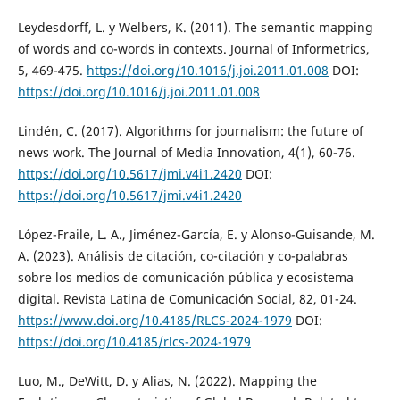
Leydesdorff, L. y Welbers, K. (2011). The semantic mapping
of words and co-words in contexts. Journal of Informetrics,
5, 469-475.
https://doi.org/10.1016/j.joi.2011.01.008
DOI:
https://doi.org/10.1016/j.joi.2011.01.008
Lindén, C. (2017). Algorithms for journalism: the future of
news work. The Journal of Media Innovation, 4(1), 60-76.
https://doi.org/10.5617/jmi.v4i1.2420
DOI:
https://doi.org/10.5617/jmi.v4i1.2420
López-Fraile, L. A., Jiménez-García, E. y Alonso-Guisande, M.
A. (2023). Análisis de citación, co-citación y co-palabras
sobre los medios de comunicación pública y ecosistema
digital. Revista Latina de Comunicación Social, 82, 01-24.
https://www.doi.org/10.4185/RLCS-2024-1979
DOI:
https://doi.org/10.4185/rlcs-2024-1979
Luo, M., DeWitt, D. y Alias, N. (2022). Mapping the