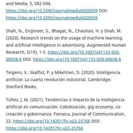
and Media, 5, 582-594.
https://doi.org/10.3390/journalmedia5020039
DOI:
https://doi.org/10.3390/journalmedia5020039
Shah, N., Engineer, S., Bhagat, N., Chauhan, H. y Shah, M.
(2020). Research trends on the usage of machine learning
and artificial intelligence in advertising. Augmented Human
Research, 5(19), 1-5.
https://doi.org/10.1007/s41133-020-
00038-8
DOI:
https://doi.org/10.1007/s41133-020-00038-8
Teigens, V., Skalfist, P. y Mikelsten, D. (2020). Inteligencia
artificial: La cuarta revolución industrial. Cambridge:
Stanford Books.
Túñez, J. M. (2021). Tendencias e impacto de la inteligencia
artificial en comunicación: Cobotización, gig economy, co-
creación y gobernanza. Fonseca, Journal of Communication,
22.
https://doi.org/10.14201/fjc-v22-25766
DOI:
https://doi.org/10.14201/fjc-v22-25766