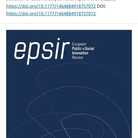
https://doi.org/10.1177/1464884918757072
DOI:
https://doi.org/10.1177/1464884918757072