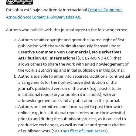
Esta obra está bajo una licencia internacional
Creative Commons
Atribución-NoComercial-SinDerivadas 4.0
.
Authors who publish with this journal agree to the following terms:
Authors retain copyright and grant the journal right of first
publication with the work simultaneously licensed under
Creative Commons Non Commercial, No Derivatives
Attribution 4.0. International
(CC BY-NC-ND 4.0.), that
allows others to share the work with an acknowledgement of
the work's authorship and initial publication in this journal.
Authors are able to enter into separate, additional contractual
arrangements for the non-exclusive distribution of the
journal's published version of the work (e.g., post it to an
institutional repository or publish it in a book), with an
acknowledgement of its initial publication in this journal.
Authors are permitted and encouraged to post their work
online (e.g., in institutional repositories or on their website)
prior to and during the submission process, as it can lead to
productive exchanges, as well as earlier and greater citation
of published work (See
The Effect of Open Access
).