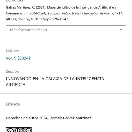
Cómo citar
Galvez Martínez, C. (2024). Mapa científico de la Inteligencia Artificial en
Comunicación (2004-2024).
European Public & Social Innovation Review
,
9
, 1–17.
https://doi.org/10.31637/epsir-2024-947
Más formatos de cita
Número
Vol. 9 (2024)
Sección
INNOVANDO EN LA GALAXIA DE LA INTELIGENCIA
ARTIFICIAL
Licencia
Derechos de autor 2024 Carmen Galvez Martínez