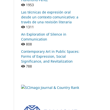
1953
Las técnicas de expresión oral
desde un contexto comunicativo: a
través de una revisión literaria
1311
An Exploration of Silence in
Communication
808
Contemporary Art in Public Spaces:
Forms of Expression, Social
Significance, and Revitalization
788