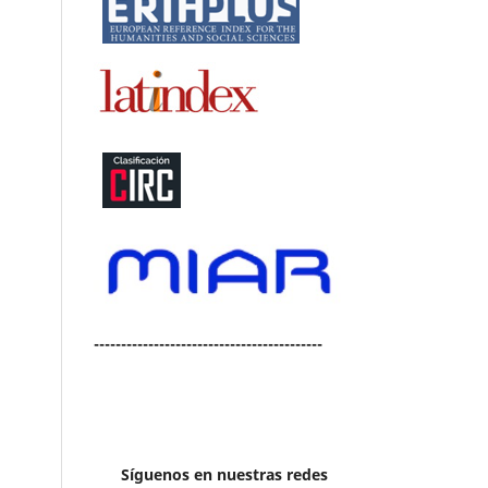
------------------------------------------
Síguenos en nuestras redes