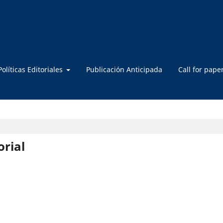
Políticas Editoriales
Publicación Anticipada
Call for pape
orial