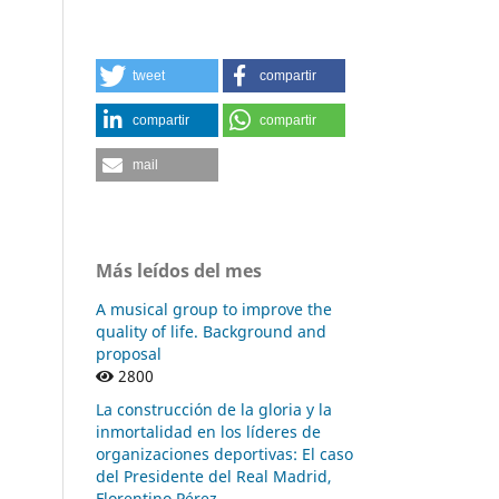
tweet
compartir
compartir
compartir
mail
Más leídos del mes
A musical group to improve the
quality of life. Background and
proposal
2800
La construcción de la gloria y la
inmortalidad en los líderes de
organizaciones deportivas: El caso
del Presidente del Real Madrid,
Florentino Pérez