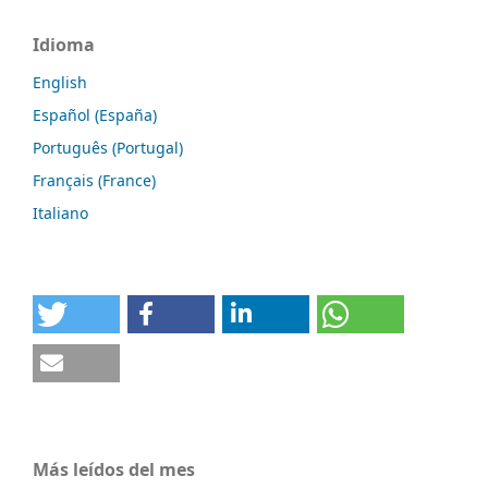
Idioma
English
Español (España)
Português (Portugal)
Français (France)
Italiano
Más leídos del mes