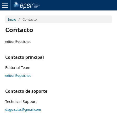
Inicio
/
Contacto
Contacto
editor@epsir.net
Contacto principal
Editorial Team
editor@epsir.net
Contacto de soporte
Technical Support
dago.salas@gmail.com