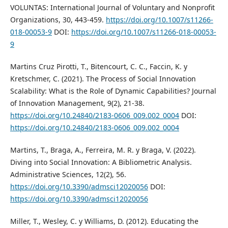
VOLUNTAS: International Journal of Voluntary and Nonprofit
Organizations, 30, 443-459.
https://doi.org/10.1007/s11266-
018-00053-9
DOI:
https://doi.org/10.1007/s11266-018-00053-
9
Martins Cruz Pirotti, T., Bitencourt, C. C., Faccin, K. y
Kretschmer, C. (2021). The Process of Social Innovation
Scalability: What is the Role of Dynamic Capabilities? Journal
of Innovation Management, 9(2), 21-38.
https://doi.org/10.24840/2183-0606_009.002_0004
DOI:
https://doi.org/10.24840/2183-0606_009.002_0004
Martins, T., Braga, A., Ferreira, M. R. y Braga, V. (2022).
Diving into Social Innovation: A Bibliometric Analysis.
Administrative Sciences, 12(2), 56.
https://doi.org/10.3390/admsci12020056
DOI:
https://doi.org/10.3390/admsci12020056
Miller, T., Wesley, C. y Williams, D. (2012). Educating the