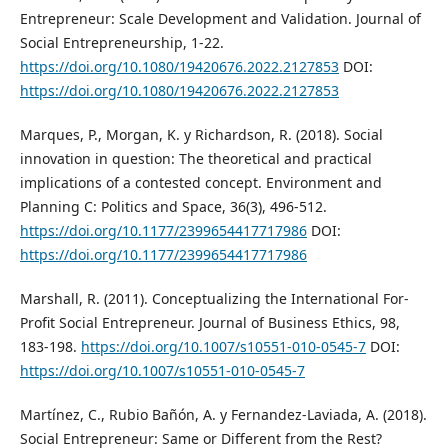
Entrepreneur: Scale Development and Validation. Journal of
Social Entrepreneurship, 1-22.
https://doi.org/10.1080/19420676.2022.2127853
DOI:
https://doi.org/10.1080/19420676.2022.2127853
Marques, P., Morgan, K. y Richardson, R. (2018). Social
innovation in question: The theoretical and practical
implications of a contested concept. Environment and
Planning C: Politics and Space, 36(3), 496-512.
https://doi.org/10.1177/2399654417717986
DOI:
https://doi.org/10.1177/2399654417717986
Marshall, R. (2011). Conceptualizing the International For-
Profit Social Entrepreneur. Journal of Business Ethics, 98,
183-198.
https://doi.org/10.1007/s10551-010-0545-7
DOI:
https://doi.org/10.1007/s10551-010-0545-7
Martínez, C., Rubio Bañón, A. y Fernandez-Laviada, A. (2018).
Social Entrepreneur: Same or Different from the Rest?