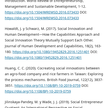
introduction. World Review of Entrepreneurship,
Management and Sustainable Development, 1-12.
https://doi.org/10.1504/WREMSD.2016.073433
DOI:
https://doi.org/10.1504/WREMSD.2016.073433
Howaldt, J. y Schwarz, M. (2017). Social Innovation and
Human Development—How the Capabilities Approach and
Social Innovation Theory Mutually Support Each Other.
Journal of Human Development and Capabilities, 18(2), 163-
180.
https://doi.org/10.1080/19452829.2016.1251401
DOI:
https://doi.org/10.1080/19452829.2016.1251401
Huang, C. C. (2020). Cocreating social innovations between
an agro-food company and rice farmers in Taiwan: Exploring
the process mechanisms. British Food Journal, 122(12), 3837-
3851.
https://doi.org/10.1108/BFJ-10-2019-0759
DOI:
https://doi.org/10.1108/BFJ-10-2019-0759
Jilinskaya-Pandey, M. y Wade, J. J. (2019). Social Entrepreneur
Quotient: An International Perspective on Social