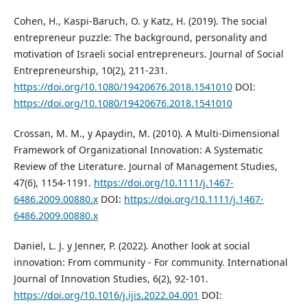
Cohen, H., Kaspi-Baruch, O. y Katz, H. (2019). The social
entrepreneur puzzle: The background, personality and
motivation of Israeli social entrepreneurs. Journal of Social
Entrepreneurship, 10(2), 211-231.
https://doi.org/10.1080/19420676.2018.1541010
DOI:
https://doi.org/10.1080/19420676.2018.1541010
Crossan, M. M., y Apaydin, M. (2010). A Multi‐Dimensional
Framework of Organizational Innovation: A Systematic
Review of the Literature. Journal of Management Studies,
47(6), 1154-1191.
https://doi.org/10.1111/j.1467-
6486.2009.00880.x
DOI:
https://doi.org/10.1111/j.1467-
6486.2009.00880.x
Daniel, L. J. y Jenner, P. (2022). Another look at social
innovation: From community - For community. International
Journal of Innovation Studies, 6(2), 92-101.
https://doi.org/10.1016/j.ijis.2022.04.001
DOI: