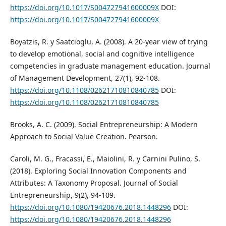
https://doi.org/10.1017/S004727941600009X
DOI:
https://doi.org/10.1017/S004727941600009X
Boyatzis, R. y Saatcioglu, A. (2008). A 20-year view of trying
to develop emotional, social and cognitive intelligence
competencies in graduate management education. Journal
of Management Development, 27(1), 92-108.
https://doi.org/10.1108/02621710810840785
DOI:
https://doi.org/10.1108/02621710810840785
Brooks, A. C. (2009). Social Entrepreneurship: A Modern
Approach to Social Value Creation. Pearson.
Caroli, M. G., Fracassi, E., Maiolini, R. y Carnini Pulino, S.
(2018). Exploring Social Innovation Components and
Attributes: A Taxonomy Proposal. Journal of Social
Entrepreneurship, 9(2), 94-109.
https://doi.org/10.1080/19420676.2018.1448296
DOI:
https://doi.org/10.1080/19420676.2018.1448296