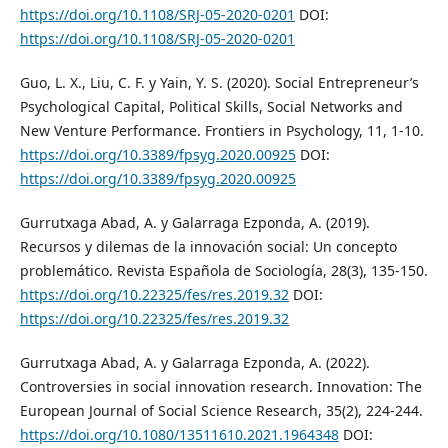
https://doi.org/10.1108/SRJ-05-2020-0201
DOI:
https://doi.org/10.1108/SRJ-05-2020-0201
Guo, L. X., Liu, C. F. y Yain, Y. S. (2020). Social Entrepreneur’s
Psychological Capital, Political Skills, Social Networks and
New Venture Performance. Frontiers in Psychology, 11, 1-10.
https://doi.org/10.3389/fpsyg.2020.00925
DOI:
https://doi.org/10.3389/fpsyg.2020.00925
Gurrutxaga Abad, A. y Galarraga Ezponda, A. (2019).
Recursos y dilemas de la innovación social: Un concepto
problemático. Revista Española de Sociología, 28(3), 135-150.
https://doi.org/10.22325/fes/res.2019.32
DOI:
https://doi.org/10.22325/fes/res.2019.32
Gurrutxaga Abad, A. y Galarraga Ezponda, A. (2022).
Controversies in social innovation research. Innovation: The
European Journal of Social Science Research, 35(2), 224-244.
https://doi.org/10.1080/13511610.2021.1964348
DOI: