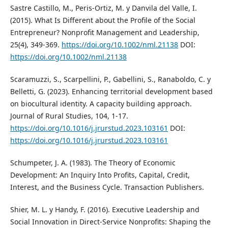
Sastre Castillo, M., Peris‐Ortiz, M. y Danvila del Valle, I.
(2015). What Is Different about the Profile of the Social
Entrepreneur? Nonprofit Management and Leadership,
25(4), 349-369.
https://doi.org/10.1002/nml.21138
DOI:
https://doi.org/10.1002/nml.21138
Scaramuzzi, S., Scarpellini, P., Gabellini, S., Ranaboldo, C. y
Belletti, G. (2023). Enhancing territorial development based
on biocultural identity. A capacity building approach.
Journal of Rural Studies, 104, 1-17.
https://doi.org/10.1016/j.jrurstud.2023.103161
DOI:
https://doi.org/10.1016/j.jrurstud.2023.103161
Schumpeter, J. A. (1983). The Theory of Economic
Development: An Inquiry Into Profits, Capital, Credit,
Interest, and the Business Cycle. Transaction Publishers.
Shier, M. L. y Handy, F. (2016). Executive Leadership and
Social Innovation in Direct-Service Nonprofits: Shaping the