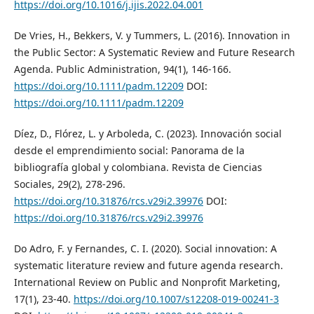
https://doi.org/10.1016/j.ijis.2022.04.001
De Vries, H., Bekkers, V. y Tummers, L. (2016). Innovation in
the Public Sector: A Systematic Review and Future Research
Agenda. Public Administration, 94(1), 146-166.
https://doi.org/10.1111/padm.12209
DOI:
https://doi.org/10.1111/padm.12209
Díez, D., Flórez, L. y Arboleda, C. (2023). Innovación social
desde el emprendimiento social: Panorama de la
bibliografía global y colombiana. Revista de Ciencias
Sociales, 29(2), 278-296.
https://doi.org/10.31876/rcs.v29i2.39976
DOI:
https://doi.org/10.31876/rcs.v29i2.39976
Do Adro, F. y Fernandes, C. I. (2020). Social innovation: A
systematic literature review and future agenda research.
International Review on Public and Nonprofit Marketing,
17(1), 23-40.
https://doi.org/10.1007/s12208-019-00241-3