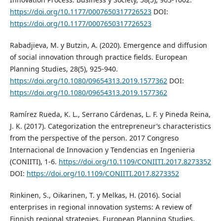
https://doi.org/10.1177/0007650317726523
DOI:
https://doi.org/10.1177/0007650317726523
Rabadjieva, M. y Butzin, A. (2020). Emergence and diffusion
of social innovation through practice fields. European
Planning Studies, 28(5), 925-940.
https://doi.org/10.1080/09654313.2019.1577362
DOI:
https://doi.org/10.1080/09654313.2019.1577362
Ramírez Rueda, K. L., Serrano Cárdenas, L. F. y Pineda Reina,
J. K. (2017). Categorization the entrepreneur’s characteristics
from the perspective of the person. 2017 Congreso
Internacional de Innovacion y Tendencias en Ingenieria
(CONIITI), 1-6.
https://doi.org/10.1109/CONIITI.2017.8273352
DOI:
https://doi.org/10.1109/CONIITI.2017.8273352
Rinkinen, S., Oikarinen, T. y Melkas, H. (2016). Social
enterprises in regional innovation systems: A review of
Finnish regional strategies. European Planning Studies,