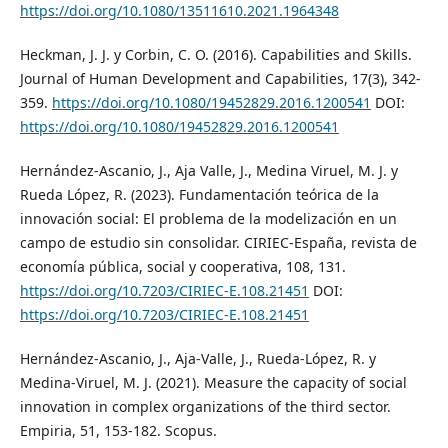
https://doi.org/10.1080/13511610.2021.1964348
Heckman, J. J. y Corbin, C. O. (2016). Capabilities and Skills.
Journal of Human Development and Capabilities, 17(3), 342-
359.
https://doi.org/10.1080/19452829.2016.1200541
DOI:
https://doi.org/10.1080/19452829.2016.1200541
Hernández-Ascanio, J., Aja Valle, J., Medina Viruel, M. J. y
Rueda López, R. (2023). Fundamentación teórica de la
innovación social: El problema de la modelización en un
campo de estudio sin consolidar. CIRIEC-España, revista de
economía pública, social y cooperativa, 108, 131.
https://doi.org/10.7203/CIRIEC-E.108.21451
DOI:
https://doi.org/10.7203/CIRIEC-E.108.21451
Hernández-Ascanio, J., Aja-Valle, J., Rueda-López, R. y
Medina-Viruel, M. J. (2021). Measure the capacity of social
innovation in complex organizations of the third sector.
Empiria, 51, 153-182. Scopus.