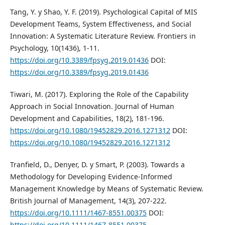
Tang, Y. y Shao, Y. F. (2019). Psychological Capital of MIS
Development Teams, System Effectiveness, and Social
Innovation: A Systematic Literature Review. Frontiers in
Psychology, 10(1436), 1-11.
https://doi.org/10.3389/fpsyg.2019.01436
DOI:
https://doi.org/10.3389/fpsyg.2019.01436
Tiwari, M. (2017). Exploring the Role of the Capability
Approach in Social Innovation. Journal of Human
Development and Capabilities, 18(2), 181-196.
https://doi.org/10.1080/19452829.2016.1271312
DOI:
https://doi.org/10.1080/19452829.2016.1271312
Tranfield, D., Denyer, D. y Smart, P. (2003). Towards a
Methodology for Developing Evidence‐Informed
Management Knowledge by Means of Systematic Review.
British Journal of Management, 14(3), 207-222.
https://doi.org/10.1111/1467-8551.00375
DOI:
https://doi.org/10.1111/1467-8551.00375