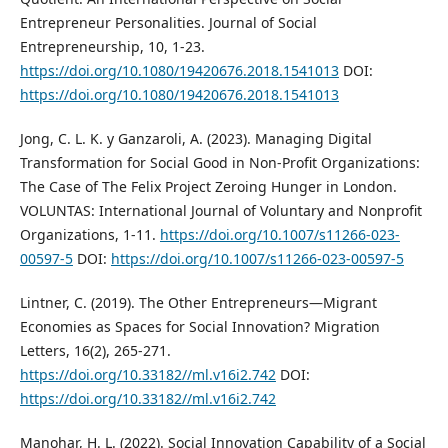
Entrepreneur Personalities. Journal of Social
Entrepreneurship, 10, 1-23.
https://doi.org/10.1080/19420676.2018.1541013
DOI:
https://doi.org/10.1080/19420676.2018.1541013
Jong, C. L. K. y Ganzaroli, A. (2023). Managing Digital
Transformation for Social Good in Non-Profit Organizations:
The Case of The Felix Project Zeroing Hunger in London.
VOLUNTAS: International Journal of Voluntary and Nonprofit
Organizations, 1-11.
https://doi.org/10.1007/s11266-023-
00597-5
DOI:
https://doi.org/10.1007/s11266-023-00597-5
Lintner, C. (2019). The Other Entrepreneurs—Migrant
Economies as Spaces for Social Innovation? Migration
Letters, 16(2), 265-271.
https://doi.org/10.33182//ml.v16i2.742
DOI:
https://doi.org/10.33182//ml.v16i2.742
Manohar, H. L. (2022). Social Innovation Capability of a Social