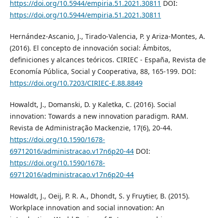
https://doi.org/10.5944/empiria.51.2021.30811
DOI:
https://doi.org/10.5944/empiria.51.2021.30811
Hernández-Ascanio, J., Tirado-Valencia, P. y Ariza-Montes, A.
(2016). El concepto de innovación social: Ámbitos,
definiciones y alcances teóricos. CIRIEC - España, Revista de
Economía Pública, Social y Cooperativa, 88, 165-199. DOI:
https://doi.org/10.7203/CIRIEC-E.88.8849
Howaldt, J., Domanski, D. y Kaletka, C. (2016). Social
innovation: Towards a new innovation paradigm. RAM.
Revista de Administração Mackenzie, 17(6), 20-44.
https://doi.org/10.1590/1678-
69712016/administracao.v17n6p20-44
DOI:
https://doi.org/10.1590/1678-
69712016/administracao.v17n6p20-44
Howaldt, J., Oeij, P. R. A., Dhondt, S. y Fruytier, B. (2015).
Workplace innovation and social innovation: An