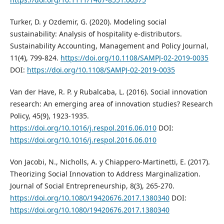
Turker, D. y Ozdemir, G. (2020). Modeling social
sustainability: Analysis of hospitality e-distributors.
Sustainability Accounting, Management and Policy Journal,
11(4), 799-824.
https://doi.org/10.1108/SAMPJ-02-2019-0035
DOI:
https://doi.org/10.1108/SAMPJ-02-2019-0035
Van der Have, R. P. y Rubalcaba, L. (2016). Social innovation
research: An emerging area of innovation studies? Research
Policy, 45(9), 1923-1935.
https://doi.org/10.1016/j.respol.2016.06.010
DOI:
https://doi.org/10.1016/j.respol.2016.06.010
Von Jacobi, N., Nicholls, A. y Chiappero-Martinetti, E. (2017).
Theorizing Social Innovation to Address Marginalization.
Journal of Social Entrepreneurship, 8(3), 265-270.
https://doi.org/10.1080/19420676.2017.1380340
DOI:
https://doi.org/10.1080/19420676.2017.1380340