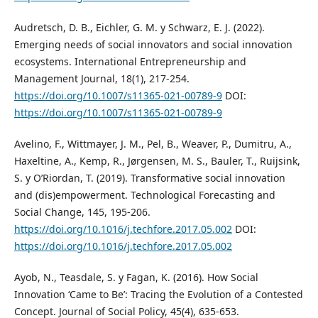
Audretsch, D. B., Eichler, G. M. y Schwarz, E. J. (2022).
Emerging needs of social innovators and social innovation
ecosystems. International Entrepreneurship and
Management Journal, 18(1), 217-254.
https://doi.org/10.1007/s11365-021-00789-9
DOI:
https://doi.org/10.1007/s11365-021-00789-9
Avelino, F., Wittmayer, J. M., Pel, B., Weaver, P., Dumitru, A.,
Haxeltine, A., Kemp, R., Jørgensen, M. S., Bauler, T., Ruijsink,
S. y O’Riordan, T. (2019). Transformative social innovation
and (dis)empowerment. Technological Forecasting and
Social Change, 145, 195-206.
https://doi.org/10.1016/j.techfore.2017.05.002
DOI:
https://doi.org/10.1016/j.techfore.2017.05.002
Ayob, N., Teasdale, S. y Fagan, K. (2016). How Social
Innovation ‘Came to Be’: Tracing the Evolution of a Contested
Concept. Journal of Social Policy, 45(4), 635-653.