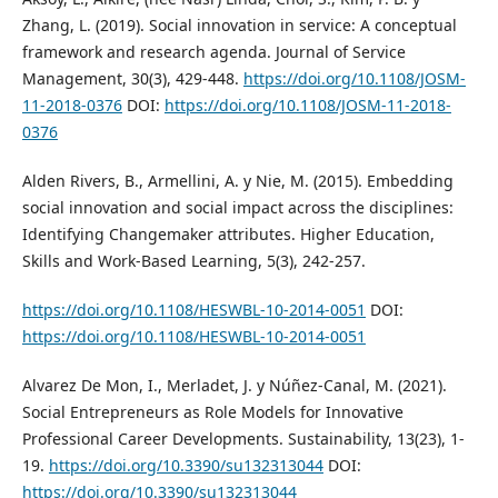
Zhang, L. (2019). Social innovation in service: A conceptual
framework and research agenda. Journal of Service
Management, 30(3), 429-448.
https://doi.org/10.1108/JOSM-
11-2018-0376
DOI:
https://doi.org/10.1108/JOSM-11-2018-
0376
Alden Rivers, B., Armellini, A. y Nie, M. (2015). Embedding
social innovation and social impact across the disciplines:
Identifying Changemaker attributes. Higher Education,
Skills and Work-Based Learning, 5(3), 242-257.
https://doi.org/10.1108/HESWBL-10-2014-0051
DOI:
https://doi.org/10.1108/HESWBL-10-2014-0051
Alvarez De Mon, I., Merladet, J. y Núñez-Canal, M. (2021).
Social Entrepreneurs as Role Models for Innovative
Professional Career Developments. Sustainability, 13(23), 1-
19.
https://doi.org/10.3390/su132313044
DOI:
https://doi.org/10.3390/su132313044