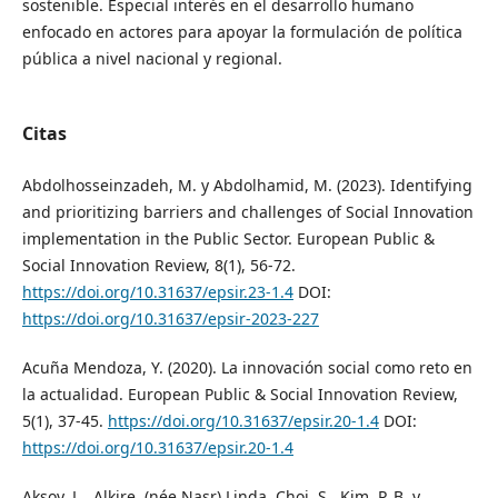
sostenible. Especial interés en el desarrollo humano
enfocado en actores para apoyar la formulación de política
pública a nivel nacional y regional.
Citas
Abdolhosseinzadeh, M. y Abdolhamid, M. (2023). Identifying
and prioritizing barriers and challenges of Social Innovation
implementation in the Public Sector. European Public &
Social Innovation Review, 8(1), 56-72.
https://doi.org/10.31637/epsir.23-1.4
DOI:
https://doi.org/10.31637/epsir-2023-227
Acuña Mendoza, Y. (2020). La innovación social como reto en
la actualidad. European Public & Social Innovation Review,
5(1), 37-45.
https://doi.org/10.31637/epsir.20-1.4
DOI:
https://doi.org/10.31637/epsir.20-1.4
Aksoy, L., Alkire, (née Nasr) Linda, Choi, S., Kim, P. B. y