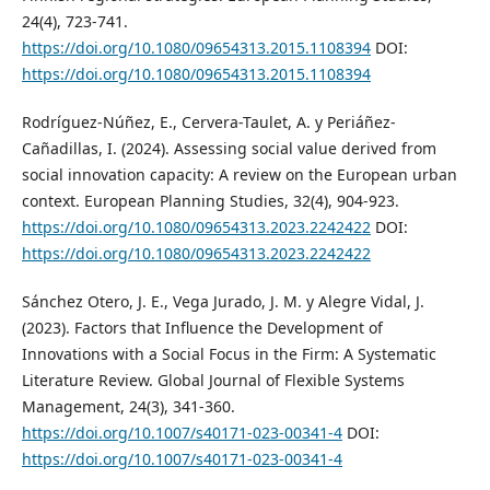
24(4), 723-741.
https://doi.org/10.1080/09654313.2015.1108394
DOI:
https://doi.org/10.1080/09654313.2015.1108394
Rodríguez-Núñez, E., Cervera-Taulet, A. y Periáñez-
Cañadillas, I. (2024). Assessing social value derived from
social innovation capacity: A review on the European urban
context. European Planning Studies, 32(4), 904-923.
https://doi.org/10.1080/09654313.2023.2242422
DOI:
https://doi.org/10.1080/09654313.2023.2242422
Sánchez Otero, J. E., Vega Jurado, J. M. y Alegre Vidal, J.
(2023). Factors that Influence the Development of
Innovations with a Social Focus in the Firm: A Systematic
Literature Review. Global Journal of Flexible Systems
Management, 24(3), 341-360.
https://doi.org/10.1007/s40171-023-00341-4
DOI:
https://doi.org/10.1007/s40171-023-00341-4