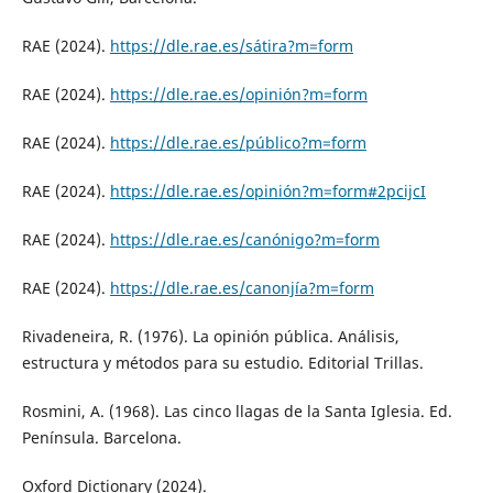
RAE (2024).
https://dle.rae.es/sátira?m=form
RAE (2024).
https://dle.rae.es/opinión?m=form
RAE (2024).
https://dle.rae.es/público?m=form
RAE (2024).
https://dle.rae.es/opinión?m=form#2pcijcI
RAE (2024).
https://dle.rae.es/canónigo?m=form
RAE (2024).
https://dle.rae.es/canonjía?m=form
Rivadeneira, R. (1976). La opinión pública. Análisis,
estructura y métodos para su estudio. Editorial Trillas.
Rosmini, A. (1968). Las cinco llagas de la Santa Iglesia. Ed.
Península. Barcelona.
Oxford Dictionary (2024).