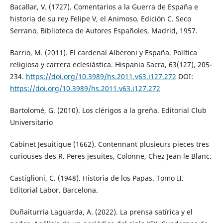
Bacallar, V. (1727). Comentarios a la Guerra de España e
historia de su rey Felipe V, el Animoso. Edición C. Seco
Serrano, Biblioteca de Autores Españoles, Madrid, 1957.
Barrio, M. (2011). El cardenal Alberoni y España. Política
religiosa y carrera eclesiástica. Hispania Sacra, 63(127), 205-
234.
https://doi.org/10.3989/hs.2011.v63.i127.272
DOI:
https://doi.org/10.3989/hs.2011.v63.i127.272
Bartolomé, G. (2010). Los clérigos a la greña. Editorial Club
Universitario
Cabinet Jesuitique (1662). Contennant plusieurs pieces tres
curiouses des R. Peres jesuites, Colonne, Chez Jean le Blanc.
Castiglioni, C. (1948). Historia de los Papas. Tomo II.
Editorial Labor. Barcelona.
Duñaiturria Laguarda, A. (2022). La prensa satírica y el