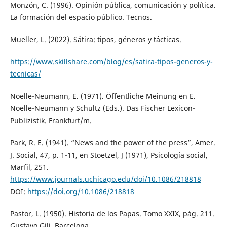
Monzón, C. (1996). Opinión pública, comunicación y política.
La formación del espacio público. Tecnos.
Mueller, L. (2022). Sátira: tipos, géneros y tácticas.
https://www.skillshare.com/blog/es/satira-tipos-generos-y-
tecnicas/
Noelle-Neumann, E. (1971). Öffentliche Meinung en E.
Noelle-Neumann y Schultz (Eds.). Das Fischer Lexicon-
Publizistik. Frankfurt/m.
Park, R. E. (1941). “News and the power of the press”, Amer.
J. Social, 47, p. 1-11, en Stoetzel, J (1971), Psicología social,
Marfil, 251.
https://www.journals.uchicago.edu/doi/10.1086/218818
DOI:
https://doi.org/10.1086/218818
Pastor, L. (1950). Historia de los Papas. Tomo XXIX, pág. 211.
Gustavo Gili, Barcelona.