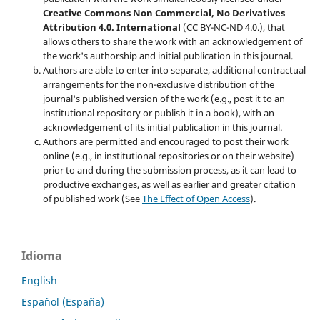
Creative Commons Non Commercial, No Derivatives
Attribution 4.0. International
(CC BY-NC-ND 4.0.), that
allows others to share the work with an acknowledgement of
the work's authorship and initial publication in this journal.
Authors are able to enter into separate, additional contractual
arrangements for the non-exclusive distribution of the
journal's published version of the work (e.g., post it to an
institutional repository or publish it in a book), with an
acknowledgement of its initial publication in this journal.
Authors are permitted and encouraged to post their work
online (e.g., in institutional repositories or on their website)
prior to and during the submission process, as it can lead to
productive exchanges, as well as earlier and greater citation
of published work (See
The Effect of Open Access
).
Idioma
English
Español (España)