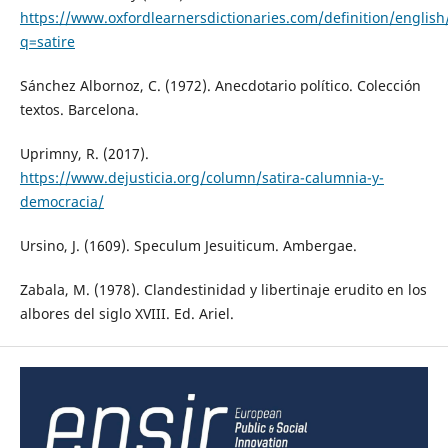
https://www.oxfordlearnersdictionaries.com/definition/english/
q=satire
Sánchez Albornoz, C. (1972). Anecdotario político. Colección
textos. Barcelona.
Uprimny, R. (2017).
https://www.dejusticia.org/column/satira-calumnia-y-
democracia/
Ursino, J. (1609). Speculum Jesuiticum. Ambergae.
Zabala, M. (1978). Clandestinidad y libertinaje erudito en los
albores del siglo XVIII. Ed. Ariel.