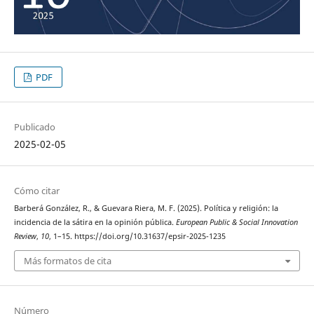
PDF
Publicado
2025-02-05
Cómo citar
Barberá González, R., & Guevara Riera, M. F. (2025). Política y religión: la
incidencia de la sátira en la opinión pública.
European Public & Social Innovation
Review
,
10
, 1–15. https://doi.org/10.31637/epsir-2025-1235
Más formatos de cita
Número