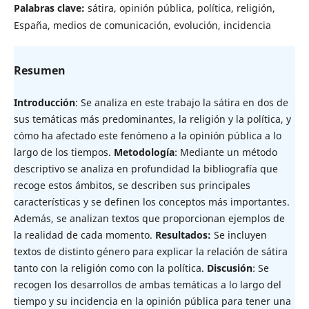
Palabras clave:
sátira, opinión pública, política, religión,
España, medios de comunicación, evolución, incidencia
Resumen
Introducción
: Se analiza en este trabajo la sátira en dos de
sus temáticas más predominantes, la religión y la política, y
cómo ha afectado este fenómeno a la opinión pública a lo
largo de los tiempos.
Metodología
: Mediante un método
descriptivo se analiza en profundidad la bibliografía que
recoge estos ámbitos, se describen sus principales
características y se definen los conceptos más importantes.
Además, se analizan textos que proporcionan ejemplos de
la realidad de cada momento.
Resultados:
Se incluyen
textos de distinto género para explicar la relación de sátira
tanto con la religión como con la política.
Discusión
: Se
recogen los desarrollos de ambas temáticas a lo largo del
tiempo y su incidencia en la opinión pública para tener una