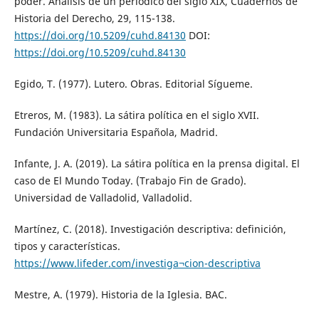
poder. Análisis de un periódico del siglo XIX, Cuadernos de
Historia del Derecho, 29, 115-138.
https://doi.org/10.5209/cuhd.84130
DOI:
https://doi.org/10.5209/cuhd.84130
Egido, T. (1977). Lutero. Obras. Editorial Sígueme.
Etreros, M. (1983). La sátira política en el siglo XVII.
Fundación Universitaria Española, Madrid.
Infante, J. A. (2019). La sátira política en la prensa digital. El
caso de El Mundo Today. (Trabajo Fin de Grado).
Universidad de Valladolid, Valladolid.
Martínez, C. (2018). Investigación descriptiva: definición,
tipos y características.
https://www.lifeder.com/investiga¬cion-descriptiva
Mestre, A. (1979). Historia de la Iglesia. BAC.