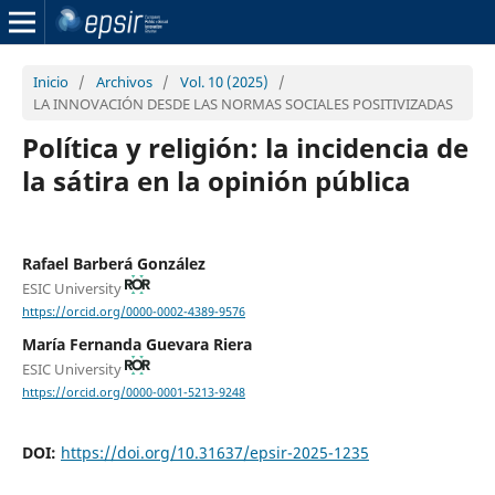
Inicio
/
Archivos
/
Vol. 10 (2025)
/
LA INNOVACIÓN DESDE LAS NORMAS SOCIALES POSITIVIZADAS
Política y religión: la incidencia de
la sátira en la opinión pública
Rafael Barberá González
ESIC University
https://orcid.org/0000-0002-4389-9576
María Fernanda Guevara Riera
ESIC University
https://orcid.org/0000-0001-5213-9248
DOI:
https://doi.org/10.31637/epsir-2025-1235