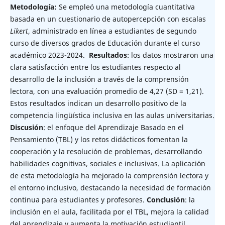
Metodología:
Se empleó una metodología cuantitativa
basada en un cuestionario de autopercepción con escalas
Likert
, administrado en línea a estudiantes de segundo
curso de diversos grados de Educación durante el curso
académico 2023-2024.
Resultados
: los datos mostraron una
clara satisfacción entre los estudiantes respecto al
desarrollo de la inclusión a través de la comprensión
lectora, con una evaluación promedio de 4,27 (SD = 1,21).
Estos resultados indican un desarrollo positivo de la
competencia lingüística inclusiva en las aulas universitarias.
Discusión
: el enfoque del Aprendizaje Basado en el
Pensamiento (TBL) y los retos didácticos fomentan la
cooperación y la resolución de problemas, desarrollando
habilidades cognitivas, sociales e inclusivas. La aplicación
de esta metodología ha mejorado la comprensión lectora y
el entorno inclusivo, destacando la necesidad de formación
continua para estudiantes y profesores.
Conclusión
: la
inclusión en el aula, facilitada por el TBL, mejora la calidad
del aprendizaje y aumenta la motivación estudiantil,