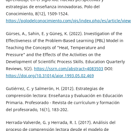
estrategias de enseñanza innovadoras. Polo del
Conocimiento, 8(12), 1509-1524.
https://polodelconocimiento.com/ojs/index.php/es/article/vie
Gürses, A., Sahin, E. y Güneş, K. (2022). Investigation of the
Effectiveness of the Problem-Based Learning (PBL) Model in
Teaching the Concepts of "Heat, Temperature and
Pressure" and the Effects of the Activities on the
Development of Scientific Process Skills. Education Quarterly
Reviews, 5(2).
https://ssrn.com/abstract=4083503
DOI:
https://doi.org/10.31014/aior.1993.05.02.469
Gutiérrez, C. y Salmerón, H. (2012). Estrategias de
comprensión lectora: Enseñanza y Evaluación en Educación
Primaria. Profesorado - Revista de currículum y formación
del profesorado, 16(1), 183-202.
Herrada-Valverde, G. y Herrada, R. I. (2017). Análisis del
proceso de comprensión lectora desde el modelo de