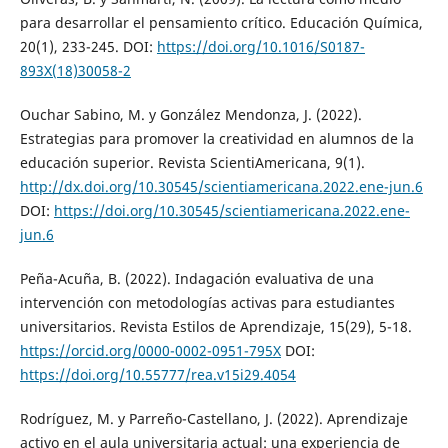
para desarrollar el pensamiento crítico. Educación Química,
20(1), 233-245. DOI:
https://doi.org/10.1016/S0187-
893X(18)30058-2
Ouchar Sabino, M. y González Mendonza, J. (2022).
Estrategias para promover la creatividad en alumnos de la
educación superior. Revista ScientiAmericana, 9(1).
http://dx.doi.org/10.30545/scientiamericana.2022.ene-jun.6
DOI:
https://doi.org/10.30545/scientiamericana.2022.ene-
jun.6
Peña-Acuña, B. (2022). Indagación evaluativa de una
intervención con metodologías activas para estudiantes
universitarios. Revista Estilos de Aprendizaje, 15(29), 5-18.
https://orcid.org/0000-0002-0951-795X
DOI:
https://doi.org/10.55777/rea.v15i29.4054
Rodríguez, M. y Parreño-Castellano, J. (2022). Aprendizaje
activo en el aula universitaria actual: una experiencia de