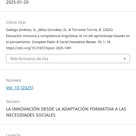
2025-01-20
Cómo citar
Gallego Jiménez, G., Jáñez González, D., & Torrente Torres, B. (2025).
Educación inclusiva y competencia lingüística: el rol del aprendizaje basado en
el pensamiento.
European Public & Social Innovation Review
,
10
, 1–18.
https://doi.org/10.31637/epsir-2025-1491
Más formatos de cita
Número
Vol. 10 (2025)
Sección
LA INNOVACIÓN DESDE LA ADAPTACIÓN FORMATIVA A LAS
NECESIDADES SOCIALES
Licencia