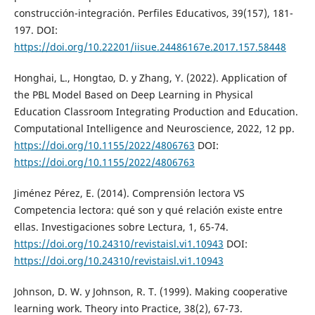
construcción-integración. Perfiles Educativos, 39(157), 181-
197. DOI:
https://doi.org/10.22201/iisue.24486167e.2017.157.58448
Honghai, L., Hongtao, D. y Zhang, Y. (2022). Application of
the PBL Model Based on Deep Learning in Physical
Education Classroom Integrating Production and Education.
Computational Intelligence and Neuroscience, 2022, 12 pp.
https://doi.org/10.1155/2022/4806763
DOI:
https://doi.org/10.1155/2022/4806763
Jiménez Pérez, E. (2014). Comprensión lectora VS
Competencia lectora: qué son y qué relación existe entre
ellas. Investigaciones sobre Lectura, 1, 65-74.
https://doi.org/10.24310/revistaisl.vi1.10943
DOI:
https://doi.org/10.24310/revistaisl.vi1.10943
Johnson, D. W. y Johnson, R. T. (1999). Making cooperative
learning work. Theory into Practice, 38(2), 67-73.