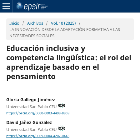
Inicio
/
Archivos
/
Vol. 10 (2025)
/
LA INNOVACIÓN DESDE LA ADAPTACIÓN FORMATIVA A LAS
NECESIDADES SOCIALES
Educación inclusiva y
competencia lingüística: el rol del
aprendizaje basado en el
pensamiento
Gloria Gallego Jiménez
Universidad San Pablo CEU
https://orcid.org/0000-0003-4498-8869
David Jáñez González
Universidad San Pablo CEU
https://orcid.org/0009-0004-4202-0445