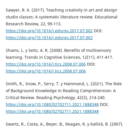
Sawyer, R. K. (2017). Teaching creativity in art and design
studio classes: A systematic literature review. Educational
Research Review, 22, 99-113.
https://doi.org/10.1016/j.edurev.2017.07.002
DOI:
https://doi.org/10.1016/j.edurev.2017.07.002
Shams, L. y Seitz, A. R. (2008). Benefits of multisensory
learning. Trends in Cognitive Sciences, 12(11), 411-417.
https://doi.org/10.1016/j.tics.2008.07.006
DOI:
https://doi.org/10.1016/j.tics.2008.07.006
Smith, R., Snow, P., Serry, T. y Hammond, L. (2021). The Role
of Background Knowledge in Reading Comprehension: A
Critical Review. Reading Psychology, 42(3), 214-240.
https://doi.org/10.1080/02702711.2021.1888348
DOI:
https://doi.org/10.1080/02702711.2021.1888348
Swartz, R., Costa, A., Beyer, B., Reagan, R. y Kallick, B. (2007).