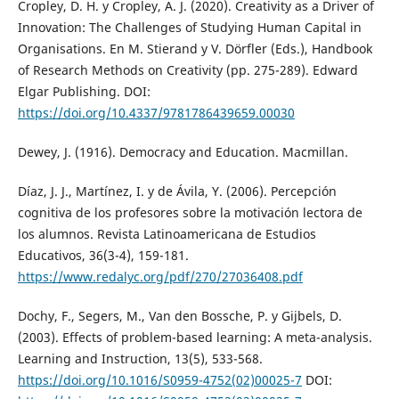
Cropley, D. H. y Cropley, A. J. (2020). Creativity as a Driver of
Innovation: The Challenges of Studying Human Capital in
Organisations. En M. Stierand y V. Dörfler (Eds.), Handbook
of Research Methods on Creativity (pp. 275-289). Edward
Elgar Publishing. DOI:
https://doi.org/10.4337/9781786439659.00030
Dewey, J. (1916). Democracy and Education. Macmillan.
Díaz, J. J., Martínez, I. y de Ávila, Y. (2006). Percepción
cognitiva de los profesores sobre la motivación lectora de
los alumnos. Revista Latinoamericana de Estudios
Educativos, 36(3-4), 159-181.
https://www.redalyc.org/pdf/270/27036408.pdf
Dochy, F., Segers, M., Van den Bossche, P. y Gijbels, D.
(2003). Effects of problem-based learning: A meta-analysis.
Learning and Instruction, 13(5), 533-568.
https://doi.org/10.1016/S0959-4752(02)00025-7
DOI: