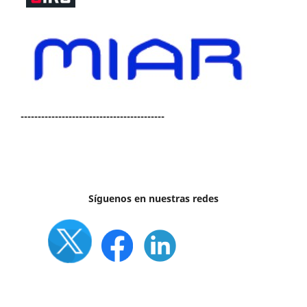
------------------------------------------
Síguenos en nuestras redes