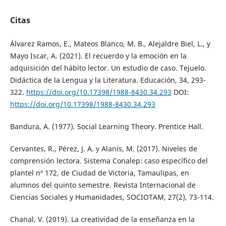
Citas
Álvarez Ramos, E., Mateos Blanco, M. B., Alejaldre Biel, L., y
Mayo Iscar, A. (2021). El recuerdo y la emoción en la
adquisición del hábito lector. Un estudio de caso. Tejuelo.
Didáctica de la Lengua y la Literatura. Educación, 34, 293-
322.
https://doi.org/10.17398/1988-8430.34.293
DOI:
https://doi.org/10.17398/1988-8430.34.293
Bandura, A. (1977). Social Learning Theory. Prentice Hall.
Cervantes, R., Pérez, J. A. y Alanís, M. (2017). Niveles de
comprensión lectora. Sistema Conalep: caso específico del
plantel nº 172, de Ciudad de Victoria, Tamaulipas, en
alumnos del quinto semestre. Revista Internacional de
Ciencias Sociales y Humanidades, SOCIOTAM, 27(2), 73-114.
Chanal, V. (2019). La creatividad de la enseñanza en la