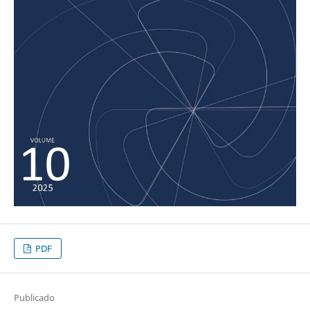
PDF
Publicado