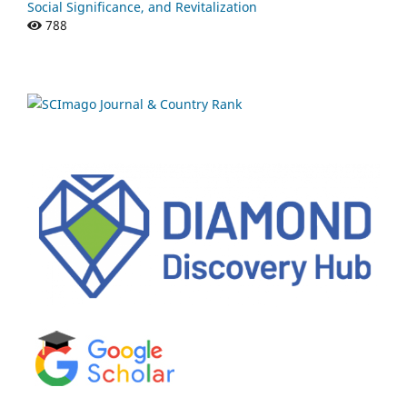
Social Significance, and Revitalization
788