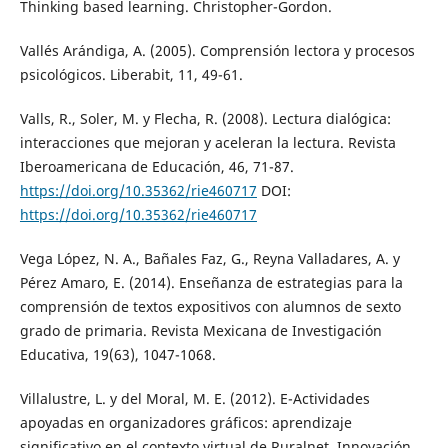
Thinking based learning. Christopher-Gordon.
Vallés Arándiga, A. (2005). Comprensión lectora y procesos
psicológicos. Liberabit, 11, 49-61.
Valls, R., Soler, M. y Flecha, R. (2008). Lectura dialógica:
interacciones que mejoran y aceleran la lectura. Revista
Iberoamericana de Educación, 46, 71-87.
https://doi.org/10.35362/rie460717
DOI:
https://doi.org/10.35362/rie460717
Vega López, N. A., Bañales Faz, G., Reyna Valladares, A. y
Pérez Amaro, E. (2014). Enseñanza de estrategias para la
comprensión de textos expositivos con alumnos de sexto
grado de primaria. Revista Mexicana de Investigación
Educativa, 19(63), 1047-1068.
Villalustre, L. y del Moral, M. E. (2012). E-Actividades
apoyadas en organizadores gráficos: aprendizaje
significativo en el contexto virtual de Ruralnet. Innovación