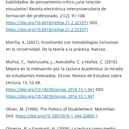
habilidades de pensamiento crítico ¿una relación
vinculante? Revista electrónica interuniversitaria de
formación del profesorado, 21(2), 91-108.
https://doi.org/10.6018/reifop.21.2.323371
DOI:
https://doi.org/10.6018/reifop.21.2.323371
Moriña, A. (2021). Enseñando con metodologías inclusivas
en la Universidad. De la teoría a la práctica. Narcea.
Muñoz, C., Valenzuela, J., Avendaño, C. y Núñez, C. (2016).
Mejora en la motivación por la Lectura Académica: la mirada
de estudiantes motivados. Ocnos: Revista de Estudios sobre
Lectura, 15, 52-68.
https://doi.org/10.18239/ocnos_2016.15.1.941
DOI:
https://doi.org/10.18239/ocnos_2016.15.1.941
Oliver, M. (1990). The Politics of Disablement. Macmillan.
DOI:
https://doi.org/10.1007/978-1-349-20895-1
Oliveras, B. y Sanmartí, N. (2009). La lectura como medio