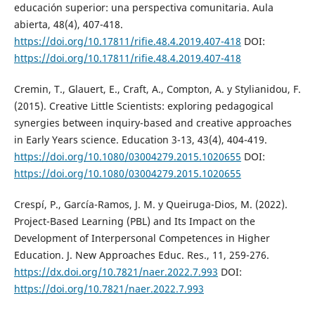
educación superior: una perspectiva comunitaria. Aula
abierta, 48(4), 407-418.
https://doi.org/10.17811/rifie.48.4.2019.407-418
DOI:
https://doi.org/10.17811/rifie.48.4.2019.407-418
Cremin, T., Glauert, E., Craft, A., Compton, A. y Stylianidou, F.
(2015). Creative Little Scientists: exploring pedagogical
synergies between inquiry-based and creative approaches
in Early Years science. Education 3-13, 43(4), 404-419.
https://doi.org/10.1080/03004279.2015.1020655
DOI:
https://doi.org/10.1080/03004279.2015.1020655
Crespí, P., García-Ramos, J. M. y Queiruga-Dios, M. (2022).
Project-Based Learning (PBL) and Its Impact on the
Development of Interpersonal Competences in Higher
Education. J. New Approaches Educ. Res., 11, 259-276.
https://dx.doi.org/10.7821/naer.2022.7.993
DOI:
https://doi.org/10.7821/naer.2022.7.993