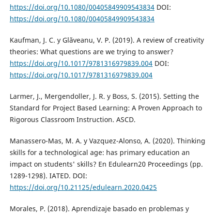
https://doi.org/10.1080/00405849909543834
DOI:
https://doi.org/10.1080/00405849909543834
Kaufman, J. C. y Glăveanu, V. P. (2019). A review of creativity
theories: What questions are we trying to answer?
https://doi.org/10.1017/9781316979839.004
DOI:
https://doi.org/10.1017/9781316979839.004
Larmer, J., Mergendoller, J. R. y Boss, S. (2015). Setting the
Standard for Project Based Learning: A Proven Approach to
Rigorous Classroom Instruction. ASCD.
Manassero-Mas, M. A. y Vazquez-Alonso, A. (2020). Thinking
skills for a technological age: has primary education an
impact on students' skills? En Edulearn20 Proceedings (pp.
1289-1298). IATED. DOI:
https://doi.org/10.21125/edulearn.2020.0425
Morales, P. (2018). Aprendizaje basado en problemas y