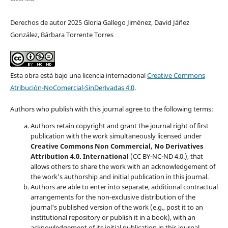
Derechos de autor 2025 Gloria Gallego Jiménez, David Jáñez
González, Bárbara Torrente Torres
Esta obra está bajo una licencia internacional
Creative Commons
Atribución-NoComercial-SinDerivadas 4.0
.
Authors who publish with this journal agree to the following terms:
Authors retain copyright and grant the journal right of first
publication with the work simultaneously licensed under
Creative Commons Non Commercial, No Derivatives
Attribution 4.0. International
(CC BY-NC-ND 4.0.), that
allows others to share the work with an acknowledgement of
the work's authorship and initial publication in this journal.
Authors are able to enter into separate, additional contractual
arrangements for the non-exclusive distribution of the
journal's published version of the work (e.g., post it to an
institutional repository or publish it in a book), with an
acknowledgement of its initial publication in this journal.