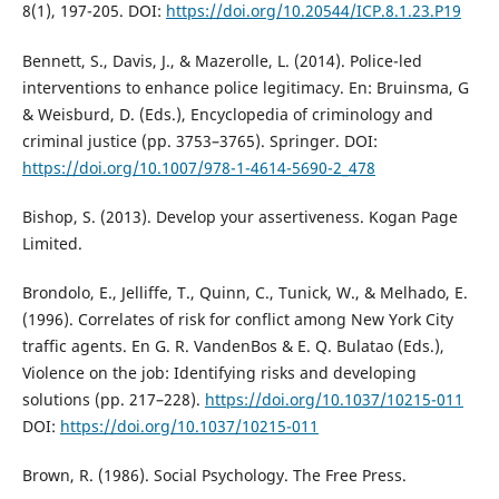
8(1), 197-205. DOI:
https://doi.org/10.20544/ICP.8.1.23.P19
Bennett, S., Davis, J., & Mazerolle, L. (2014). Police-led
interventions to enhance police legitimacy. En: Bruinsma, G
& Weisburd, D. (Eds.), Encyclopedia of criminology and
criminal justice (pp. 3753–3765). Springer. DOI:
https://doi.org/10.1007/978-1-4614-5690-2_478
Bishop, S. (2013). Develop your assertiveness. Kogan Page
Limited.
Brondolo, E., Jelliffe, T., Quinn, C., Tunick, W., & Melhado, E.
(1996). Correlates of risk for conflict among New York City
traffic agents. En G. R. VandenBos & E. Q. Bulatao (Eds.),
Violence on the job: Identifying risks and developing
solutions (pp. 217–228).
https://doi.org/10.1037/10215-011
DOI:
https://doi.org/10.1037/10215-011
Brown, R. (1986). Social Psychology. The Free Press.