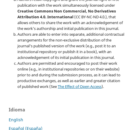
publication with the work simultaneously licensed under
Creative Commons Non Commercial, No Derivatives
Attribution 4.0. International
(CC BY-NC-ND 4.0.), that
allows others to share the work with an acknowledgement of
the work's authorship and initial publication in this journal.
Authors are able to enter into separate, additional contractual
arrangements for the non-exclusive distribution of the
journal's published version of the work (e.g., post it to an
institutional repository or publish it in a book), with an
acknowledgement of its initial publication in this journal.
Authors are permitted and encouraged to post their work
online (e.g., in institutional repositories or on their website)
prior to and during the submission process, as it can lead to
productive exchanges, as well as earlier and greater citation
of published work (See
The Effect of Open Access
).
Idioma
English
Español (España)