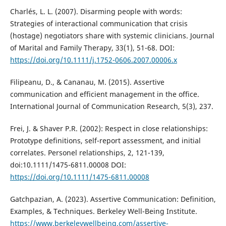
Charlés, L. L. (2007). Disarming people with words:
Strategies of interactional communication that crisis
(hostage) negotiators share with systemic clinicians. Journal
of Marital and Family Therapy, 33(1), 51-68. DOI:
https://doi.org/10.1111/j.1752-0606.2007.00006.x
Filipeanu, D., & Cananau, M. (2015). Assertive
communication and efficient management in the office.
International Journal of Communication Research, 5(3), 237.
Frei, J. & Shaver P.R. (2002): Respect in close relationships:
Prototype definitions, self-report assessment, and initial
correlates. Personel relationships, 2, 121-139,
doi:10.1111/1475-6811.00008 DOI:
https://doi.org/10.1111/1475-6811.00008
Gatchpazian, A. (2023). Assertive Communication: Definition,
Examples, & Techniques. Berkeley Well-Being Institute.
https://www.berkeleywellbeing.com/assertive-