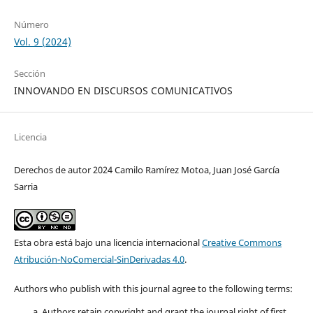
Número
Vol. 9 (2024)
Sección
INNOVANDO EN DISCURSOS COMUNICATIVOS
Licencia
Derechos de autor 2024 Camilo Ramírez Motoa, Juan José García
Sarria
Esta obra está bajo una licencia internacional
Creative Commons
Atribución-NoComercial-SinDerivadas 4.0
.
Authors who publish with this journal agree to the following terms:
Authors retain copyright and grant the journal right of first