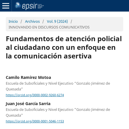
Inicio
/
Archivos
/
Vol. 9 (2024)
/
INNOVANDO EN DISCURSOS COMUNICATIVOS
Fundamentos de atención policial
al ciudadano con un enfoque en
la comunicación asertiva
Camilo Ramírez Motoa
Escuela de Suboficiales y Nivel Ejecutivo “Gonzalo Jiménez de
Quesada”
https://orcid.org/0000-0002-9260-6274
Juan José García Sarria
Escuela de Suboficiales y Nivel Ejecutivo "Gonzalo Jiménez de
Quesada"
https://orcid.org/0000-0001-5046-1153