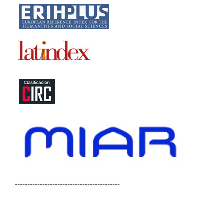
------------------------------------------