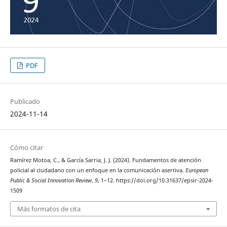
PDF
Publicado
2024-11-14
Cómo citar
Ramírez Motoa, C., & García Sarria, J. J. (2024). Fundamentos de atención
policial al ciudadano con un enfoque en la comunicación asertiva.
European
Public & Social Innovation Review
,
9
, 1–12. https://doi.org/10.31637/epsir-2024-
1509
Más formatos de cita