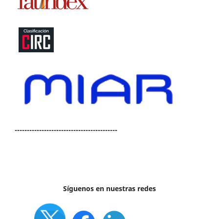
------------------------------------------
Síguenos en nuestras redes