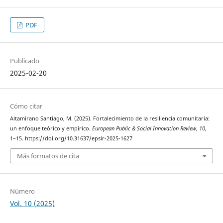
PDF
Publicado
2025-02-20
Cómo citar
Altamirano Santiago, M. (2025). Fortalecimiento de la resiliencia comunitaria:
un enfoque teórico y empírico.
European Public & Social Innovation Review
,
10
,
1–15. https://doi.org/10.31637/epsir-2025-1627
Más formatos de cita
Número
Vol. 10 (2025)