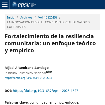
Inicio
/
Archivos
/
Vol. 10 (2025)
/
LA INNOVACIÓN DESDE EL CONCEPTO SOCIAL DE VALORES
CULTURALES
Fortalecimiento de la resiliencia
comunitaria: un enfoque teórico
y empírico
Mijael Altamirano Santiago
Instituto Politécnico Nacional
https://orcid.org/0000-0001-5194-2944
DOI:
https://doi.org/10.31637/epsir-2025-1627
Palabras clave:
comunidad, empírico, enfoque,