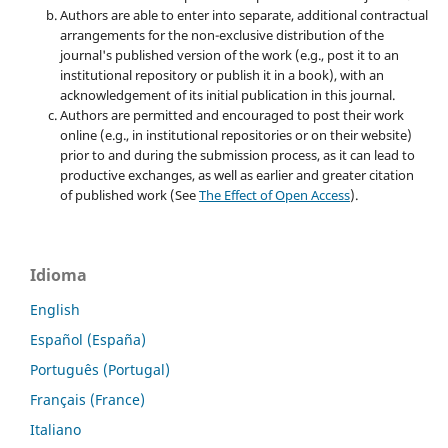
Authors are able to enter into separate, additional contractual
arrangements for the non-exclusive distribution of the
journal's published version of the work (e.g., post it to an
institutional repository or publish it in a book), with an
acknowledgement of its initial publication in this journal.
Authors are permitted and encouraged to post their work
online (e.g., in institutional repositories or on their website)
prior to and during the submission process, as it can lead to
productive exchanges, as well as earlier and greater citation
of published work (See
The Effect of Open Access
).
Idioma
English
Español (España)
Português (Portugal)
Français (France)
Italiano