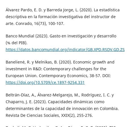
Álvarez Pardo, E. D. y Barreda Jorge, L. (2020). La estadística
descriptiva en la formación investigativa del instructor de
arte. Conrado, 16(73), 100-107.
Banco Mundial (2023). Gasto en investigación y desarrollo
(% del PIB).
https://datos.bancomundial.org/indicator/GB.XPD.RSDV.GD.ZS
Banelienė, R. y Melnikas, B. (2020). Economic growth and
investment in R&D: Contemporary challenges for the
European Union. Contemporary Economics, 38-57. DOI:
https://doi.org/10.5709/ce.1897-9254.331
Beltrán-Díaz, A., Álvarez-Melgarejo, M., Rodríguez, I. C. y
Chaparro, J. E. (2023). Capacidades dinámicas como
determinantes de la capacidad de innovación en Colombia.
Revista De Ciencias Sociales, XXIX(2), 255-276.