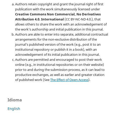
Authors retain copyright and grant the journal right of first
publication with the work simultaneously licensed under
Creative Commons Non Commercial, No Derivatives
Attribution 4.0. International
(CC BY-NC-ND 4.0.), that
allows others to share the work with an acknowledgement of
the work's authorship and initial publication in this journal.
Authors are able to enter into separate, additional contractual
arrangements for the non-exclusive distribution of the
journal's published version of the work (e.g., post it to an
institutional repository or publish it in a book), with an
acknowledgement of its initial publication in this journal.
Authors are permitted and encouraged to post their work
online (e.g., in institutional repositories or on their website)
prior to and during the submission process, as it can lead to
productive exchanges, as well as earlier and greater citation
of published work (See
The Effect of Open Access
).
Idioma
English