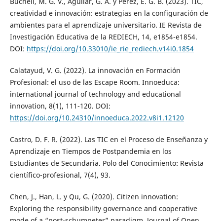
Bucheli, M. G. V., Aguilar, G. A. y Pérez, E. G. B. (2023). TIC,
creatividad e innovación: estrategias en la configuración de
ambientes para el aprendizaje universitario. IE Revista de
Investigación Educativa de la REDIECH, 14, e1854-e1854.
DOI:
https://doi.org/10.33010/ie_rie_rediech.v14i0.1854
Calatayud, V. G. (2022). La innovación en Formación
Profesional: el uso de las Escape Room. Innoeduca:
international journal of technology and educational
innovation, 8(1), 111-120. DOI:
https://doi.org/10.24310/innoeduca.2022.v8i1.12120
Castro, D. F. R. (2022). Las TIC en el Proceso de Enseñanza y
Aprendizaje en Tiempos de Postpandemia en los
Estudiantes de Secundaria. Polo del Conocimiento: Revista
científico-profesional, 7(4), 93.
Chen, J., Han, L. y Qu, G. (2020). Citizen innovation:
Exploring the responsibility governance and cooperative
mode of a “post-schumpeter” paradigm. Journal of Open