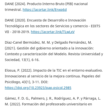
DANE (2024). Producto Interno Bruto (PIB) nacional
trimestral.
https://acortar.link/Enxp6d
DANE (2020). Encuesta de Desarrollo e Innovación
Tecnológica en los sectores de Servicios y comercio - EDITS
VII - 2018-2019.
https://acortar.link/TLwLxV
Díaz-Canel Bermúdez, M. M. y Delgado Fernández, M.
(2021). Gestión del gobierno orientado a la innovación:
Contexto y caracterización del Modelo. Revista Universidad y
Sociedad, 13(1), 6-16.
Elosua, P. (2022). Impacto de la TIC en el entorno evaluativo.
Innovaciones al servicio de la mejora continua. Papeles del
Psicólogo, 43(1), 3-11. DOI:
https://doi.org/10.23923/pap.psicol.2985
Gámez, F. D. G., Palmero, J. R., Rodríguez, A. P. y Párraga, L.
M. (2022). Formación del profesorado universitario en