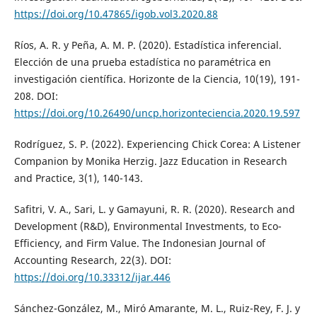
https://doi.org/10.47865/igob.vol3.2020.88
Ríos, A. R. y Peña, A. M. P. (2020). Estadística inferencial.
Elección de una prueba estadística no paramétrica en
investigación científica. Horizonte de la Ciencia, 10(19), 191-
208. DOI:
https://doi.org/10.26490/uncp.horizonteciencia.2020.19.597
Rodríguez, S. P. (2022). Experiencing Chick Corea: A Listener
Companion by Monika Herzig. Jazz Education in Research
and Practice, 3(1), 140-143.
Safitri, V. A., Sari, L. y Gamayuni, R. R. (2020). Research and
Development (R&D), Environmental Investments, to Eco-
Efficiency, and Firm Value. The Indonesian Journal of
Accounting Research, 22(3). DOI:
https://doi.org/10.33312/ijar.446
Sánchez-González, M., Miró Amarante, M. L., Ruiz-Rey, F. J. y