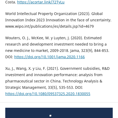
Costa.
https://acortar.link/72TyLu
World Intellectual Property Organization (2023). Global
Innovation Index 2023 Innovation in the face of uncertainty.
www.wipo.int/publications/es/details.jsp?id=4679
Wouters, O. J., McKee, M. y Luyten, J. (2020). Estimated
research and development investment needed to bring a
new medicine to market, 2009-2018. Jama, 323(9), 844-853.
DOI:
https://doi.org/10.1001/jama.2020.1166
Xu, J., Wang, X. y Liu, F. (2021). Government subsidies, R&D
investment and innovation performance: analysis from
pharmaceutical sector in China. Technology Analysis &
Strategic Management, 33(5), 535-553. DOI:
https://doi.org/10.1080/09537325.2020.1830055