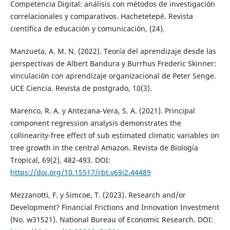
Competencia Digital: análisis con métodos de investigación
correlacionales y comparativos. Hachetetepé. Revista
científica de educación y comunicación, (24).
Manzueta, A. M. N. (2022). Teoría del aprendizaje desde las
perspectivas de Albert Bandura y Burrhus Frederic Skinner:
vinculación con aprendizaje organizacional de Peter Senge.
UCE Ciencia. Revista de postgrado, 10(3).
Marenco, R. A. y Antezana-Vera, S. A. (2021). Principal
component regression analysis demonstrates the
collinearity-free effect of sub estimated climatic variables on
tree growth in the central Amazon. Revista de Biología
Tropical, 69(2), 482-493. DOI:
https://doi.org/10.15517/rbt.v69i2.44489
Mezzanotti, F. y Simcoe, T. (2023). Research and/or
Development? Financial Frictions and Innovation Investment
(No. w31521). National Bureau of Economic Research. DOI: