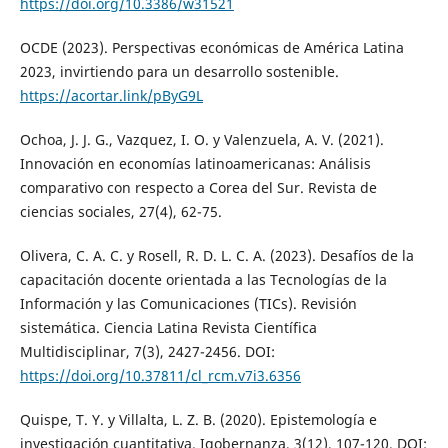
https://doi.org/10.3386/w31521
OCDE (2023). Perspectivas económicas de América Latina
2023, invirtiendo para un desarrollo sostenible.
https://acortar.link/pByG9L
Ochoa, J. J. G., Vazquez, I. O. y Valenzuela, A. V. (2021).
Innovación en economías latinoamericanas: Análisis
comparativo con respecto a Corea del Sur. Revista de
ciencias sociales, 27(4), 62-75.
Olivera, C. A. C. y Rosell, R. D. L. C. A. (2023). Desafíos de la
capacitación docente orientada a las Tecnologías de la
Información y las Comunicaciones (TICs). Revisión
sistemática. Ciencia Latina Revista Científica
Multidisciplinar, 7(3), 2427-2456. DOI:
https://doi.org/10.37811/cl_rcm.v7i3.6356
Quispe, T. Y. y Villalta, L. Z. B. (2020). Epistemología e
investigación cuantitativa. Igobernanza, 3(12), 107-120. DOI: