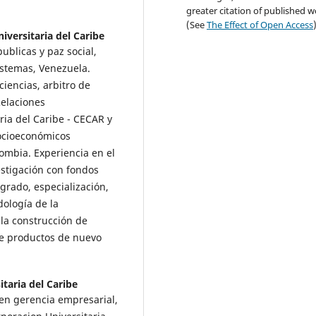
greater citation of published 
(See
The Effect of Open Access
iversitaria del Caribe
ublicas y paz social,
istemas, Venezuela.
iencias, arbitro de
Relaciones
ria del Caribe - CECAR y
Socioeconómicos
ombia. Experiencia en el
estigación con fondos
egrado, especialización,
ología de la
 la construcción de
de productos de nuevo
taria del Caribe
 en gerencia empresarial,