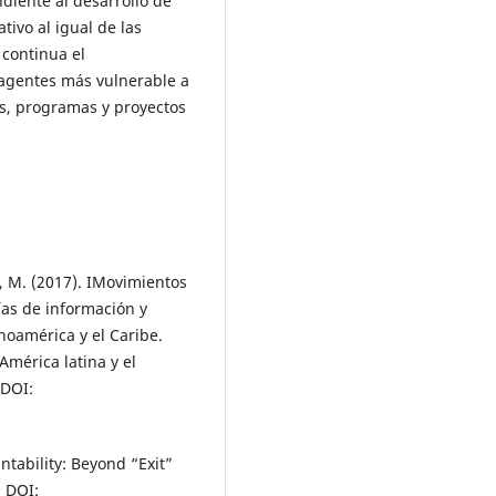
ndiente al desarrollo de
tivo al igual de las
 continua el
 agentes más vulnerable a
s, programas y proyectos
, M. (2017). IMovimientos
ías de información y
noamérica y el Caribe.
América latina y el
 DOI:
tability: Beyond “Exit”
. DOI: