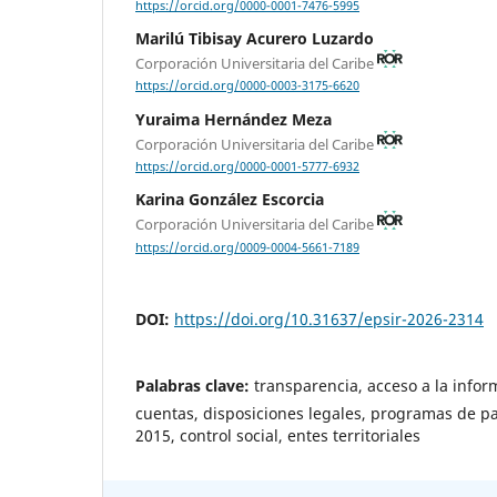
https://orcid.org/0000-0001-7476-5995
Marilú Tibisay Acurero Luzardo
Corporación Universitaria del Caribe
https://orcid.org/0000-0003-3175-6620
Yuraima Hernández Meza
Corporación Universitaria del Caribe
https://orcid.org/0000-0001-5777-6932
Karina González Escorcia
Corporación Universitaria del Caribe
https://orcid.org/0009-0004-5661-7189
DOI:
https://doi.org/10.31637/epsir-2026-2314
Palabras clave:
transparencia, acceso a la infor
cuentas, disposiciones legales, programas de pa
2015, control social, entes territoriales