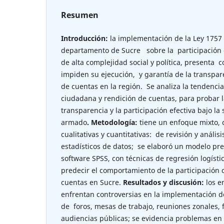
Resumen
Introducción:
la implementación de la Ley 1757 
departamento de Sucre sobre la participación
de alta complejidad social y política, presenta
impiden su ejecución, y garantía de la transpar
de cuentas en la región. Se analiza la tendencia
ciudadana y rendición de cuentas, para probar la
transparencia y la participación efectiva bajo la
armado
. Metodología:
tiene un enfoque mixto, 
cualitativas y cuantitativas: de revisión y análi
estadísticos de datos; se elaboró un modelo pred
software SPSS, con técnicas de regresión logísti
predecir el comportamiento de la participación 
cuentas en Sucre.
Resultados y discusión:
los en
enfrentan controversias en la implementación de
de foros, mesas de trabajo, reuniones zonales, 
audiencias públicas; se evidencia problemas en l