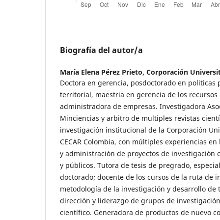
Biografía del autor/a
María Elena Pérez Prieto,
Corporación Universit
Doctora en gerencia, posdoctorado en politicas p
territorial, maestria en gerencia de los recurso
administradora de empresas. Investigadora Aso
Minciencias y arbitro de multiples revistas cientí
investigación institucional de la Corporación Uni
CECAR Colombia, con múltiples experiencias en l
y administración de proyectos de investigación 
y públicos. Tutora de tesis de pregrado, especial
doctorado; docente de los cursos de la ruta de i
metodología de la investigación y desarrollo de t
dirección y liderazgo de grupos de investigació
científico. Generadora de productos de nuevo c