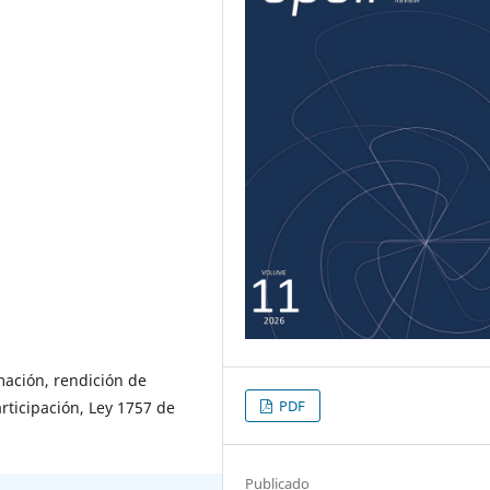
mación, rendición de
PDF
rticipación, Ley 1757 de
Publicado