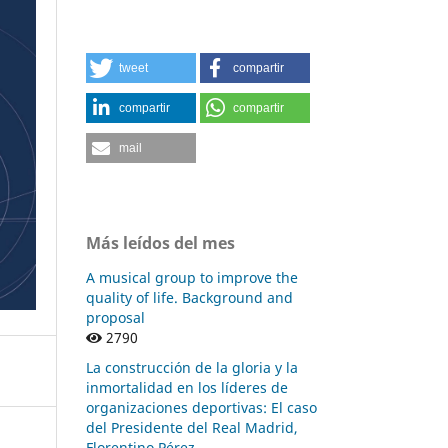
tweet
compartir
compartir
compartir
mail
Más leídos del mes
A musical group to improve the
quality of life. Background and
proposal
2790
La construcción de la gloria y la
inmortalidad en los líderes de
organizaciones deportivas: El caso
del Presidente del Real Madrid,
Florentino Pérez