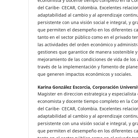
economista y docente tiempo completo en la Cor
del Caribe- CECAR, Colombia. Excelentes relacio
adaptabilidad al cambio y al aprendizaje contin
persistente con una visión social e integral, y g
que permiten el desempeño en los diferentes c
tanto en el sector público como en el privado te
las actividades del orden económico y administra
gestiones que garantice de manera sostenible y
mejoramiento de las condiciones de vida de los
través de la implementación y fomento de plane
que generen impactos económicos y sociales.
Karina González Escorcia,
Corporación Universit
Magister en direccion estrategica y especialista
economista y docente tiempo completo en la Cor
del Caribe- CECAR, Colombia. Excelentes relacio
adaptabilidad al cambio y al aprendizaje contin
persistente con una visión social e integral, y g
que permiten el desempeño en los diferentes c