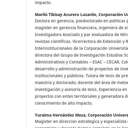
impacto.
Marilú Tibisay Acurero Luzardo,
Corporación Un
Doctora en gerencia, posdoctorado en politicas p
magister en gerencia financiera, ingeniera de s
Investigadora Asociado y par evaluadora de Minc
revistas científicas. Vicerrectora de Extensión y 
Interinstitucionales de la Corporación Universita
directora del Grupo de Investigación Estudios 
Administrativos y Contables – ESAC – CECAR, Col
desarrollo y administración de proyectos de inv
institucionales y públicos. Tutora de tesis de pr
maestría y doctorado; docente del área de metod
investigación y asesoría de tesis. Experiencia en
proyectos con entes territoriales y generadora 
conocimiento de alto impacto.
Yuraima Hernández Meza,
Corporación Universi
Magister en direccion estrategica y especialista