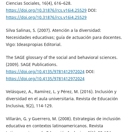
Ciencias Sociales, 16(4), 616–628.
https://doi.org/10.31876/rcs.v16i4.25529
DOI:
https://doi.org/10.31876/rcs.v16i4.25529
Silva Salinas, S. (2007). Atención a la diversidad:
Necesidades educativas; guía de actuación para docentes.
Vigo: Ideaspropias Editorial.
The SAGE glossary of the social and behavioral sciences.
(2009). SAGE Publications.
https://doi.org/10.4135/9781412972024
DOI:
https://doi.org/10.4135/9781412972024
Velásquez, A., Ramírez, L. y Pérez, M. (2016). Inclusión y
diversidad en el aula universitaria. Revista de Educación
Inclusiva, 9(2), 114-129.
Villarán, G. y Guerrero, M. (2008). Estrategias de inclusión
educativa en contextos latinoamericanos. Revista