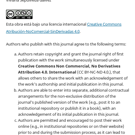
Esta obra está bajo una licencia internacional
Creative Commons
Atribución-NoComercial-SinDerivadas 4.0
.
Authors who publish with this journal agree to the following terms:
Authors retain copyright and grant the journal right of first
publication with the work simultaneously licensed under
Creative Commons Non Commercial, No Derivatives
Attribution 4.0. International
(CC BY-NC-ND 4.0.), that
allows others to share the work with an acknowledgement of
the work's authorship and initial publication in this journal.
Authors are able to enter into separate, additional contractual
arrangements for the non-exclusive distribution of the
journal's published version of the work (e.g., post it to an
institutional repository or publish it in a book), with an
acknowledgement of its initial publication in this journal.
Authors are permitted and encouraged to post their work
online (e.g., in institutional repositories or on their website)
prior to and during the submission process, as it can lead to