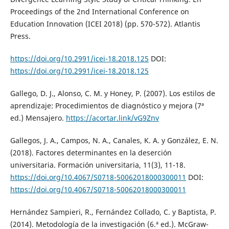
Proceedings of the 2nd International Conference on
Education Innovation (ICEI 2018) (pp. 570-572). Atlantis
Press.
https://doi.org/10.2991/icei-18.2018.125
DOI:
https://doi.org/10.2991/icei-18.2018.125
Gallego, D. J., Alonso, C. M. y Honey, P. (2007). Los estilos de
aprendizaje: Procedimientos de diagnóstico y mejora (7ª
ed.) Mensajero.
https://acortar.link/vG9Znv
Gallegos, J. A., Campos, N. A., Canales, K. A. y González, E. N.
(2018). Factores determinantes en la deserción
universitaria. Formación universitaria, 11(3), 11-18.
https://doi.org/10.4067/S0718-50062018000300011
DOI:
https://doi.org/10.4067/S0718-50062018000300011
Hernández Sampieri, R., Fernández Collado, C. y Baptista, P.
(2014). Metodología de la investigación (6.ª ed.). McGraw-