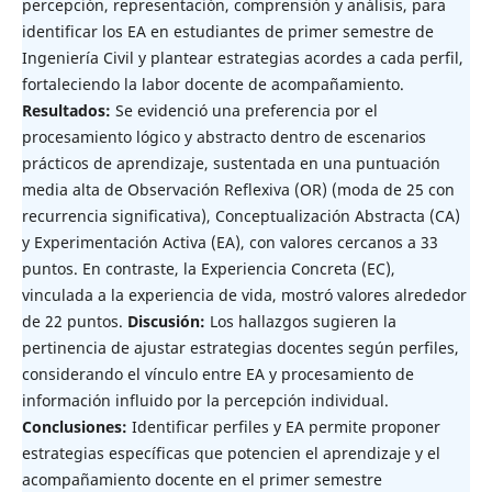
percepción, representación, comprensión y análisis, para
identificar los EA en estudiantes de primer semestre de
Ingeniería Civil y plantear estrategias acordes a cada perfil,
fortaleciendo la labor docente de acompañamiento.
Resultados:
Se evidenció una preferencia por el
procesamiento lógico y abstracto dentro de escenarios
prácticos de aprendizaje, sustentada en una puntuación
media alta de Observación Reflexiva (OR) (moda de 25 con
recurrencia significativa), Conceptualización Abstracta (CA)
y Experimentación Activa (EA), con valores cercanos a 33
puntos. En contraste, la Experiencia Concreta (EC),
vinculada a la experiencia de vida, mostró valores alrededor
de 22 puntos.
Discusión:
Los hallazgos sugieren la
pertinencia de ajustar estrategias docentes según perfiles,
considerando el vínculo entre EA y procesamiento de
información influido por la percepción individual.
Conclusiones:
Identificar perfiles y EA permite proponer
estrategias específicas que potencien el aprendizaje y el
acompañamiento docente en el primer semestre