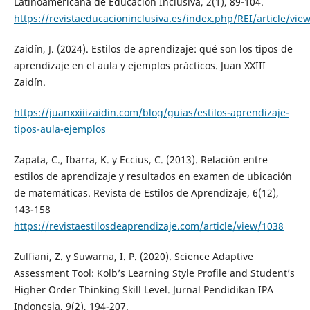
Latinoamericana de Educación Inclusiva, 2(1), 89-104.
https://revistaeducacioninclusiva.es/index.php/REI/article/vie
Zaidín, J. (2024). Estilos de aprendizaje: qué son los tipos de
aprendizaje en el aula y ejemplos prácticos. Juan XXIII
Zaidín.
https://juanxxiiizaidin.com/blog/guias/estilos-aprendizaje-
tipos-aula-ejemplos
Zapata, C., Ibarra, K. y Eccius, C. (2013). Relación entre
estilos de aprendizaje y resultados en examen de ubicación
de matemáticas. Revista de Estilos de Aprendizaje, 6(12),
143-158
https://revistaestilosdeaprendizaje.com/article/view/1038
Zulfiani, Z. y Suwarna, I. P. (2020). Science Adaptive
Assessment Tool: Kolb’s Learning Style Profile and Student’s
Higher Order Thinking Skill Level. Jurnal Pendidikan IPA
Indonesia, 9(2), 194-207.