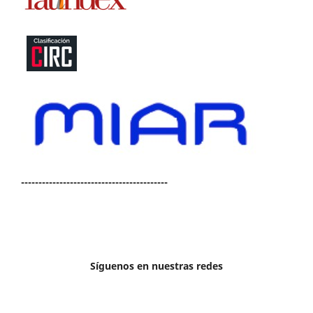
------------------------------------------
Síguenos en nuestras redes