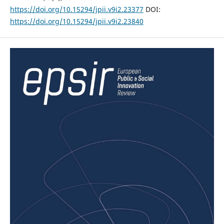
https://doi.org/10.15294/jpii.v9i2.23377
DOI:
https://doi.org/10.15294/jpii.v9i2.23840