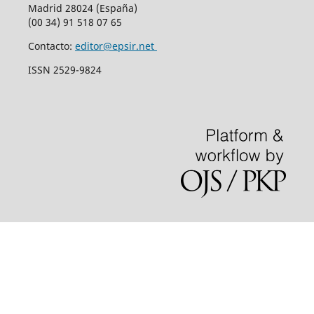
Historia de los Sistemas Informativos
C/ Cine, 38, bajo derecha
Madrid 28024 (España)
(00 34) 91 518 07 65
Contacto:
editor@epsir.net
ISSN 2529-9824