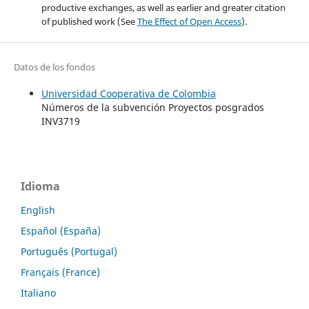
productive exchanges, as well as earlier and greater citation
of published work (See
The Effect of Open Access
).
Datos de los fondos
Universidad Cooperativa de ​Colo​mb​ia
Números de la subvención Proyectos posgrados
INV3719
Idioma
English
Español (España)
Português (Portugal)
Français (France)
Italiano