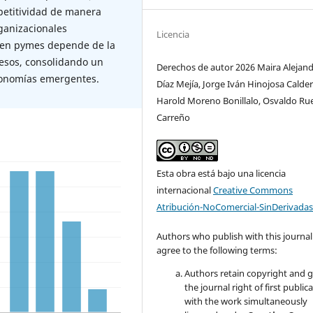
petitividad de manera
ganizacionales
Licencia
 en pymes depende de la
esos, consolidando un
Derechos de autor 2026 Maira Alejan
economías emergentes.
Díaz Mejía, Jorge Iván Hinojosa Calde
Harold Moreno Bonillalo, Osvaldo Ru
Carreño
Esta obra está bajo una licencia
internacional
Creative Commons
Atribución-NoComercial-SinDerivadas
Authors who publish with this journal
agree to the following terms:
Authors retain copyright and 
the journal right of first public
with the work simultaneously