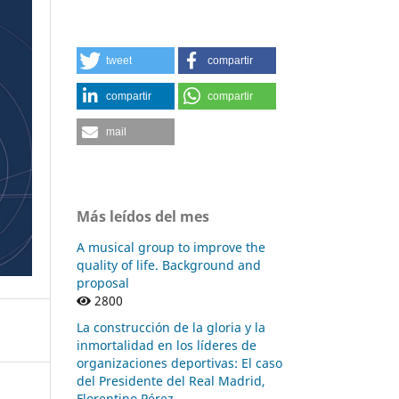
tweet
compartir
compartir
compartir
mail
Más leídos del mes
A musical group to improve the
quality of life. Background and
proposal
2800
La construcción de la gloria y la
inmortalidad en los líderes de
organizaciones deportivas: El caso
del Presidente del Real Madrid,
Florentino Pérez