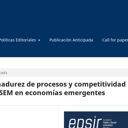
Políticas Editoriales
Publicación Anticipada
Call for pape
rtada
madurez de procesos y competitividad
-SEM en economías emergentes