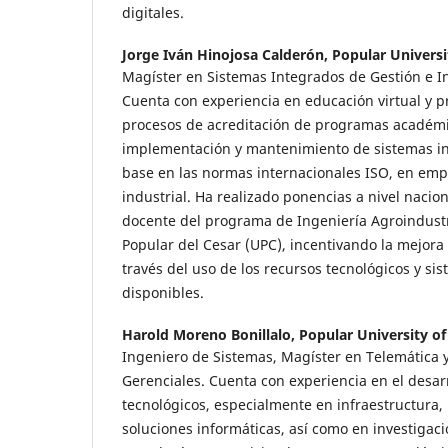
digitales.
Jorge Iván Hinojosa Calderón,
Popular Universi
Magíster en Sistemas Integrados de Gestión e In
Cuenta con experiencia en educación virtual y 
procesos de acreditación de programas académi
implementación y mantenimiento de sistemas in
base en las normas internacionales ISO, en emp
industrial. Ha realizado ponencias a nivel nacio
docente del programa de Ingeniería Agroindustr
Popular del Cesar (UPC), incentivando la mejora
través del uso de los recursos tecnológicos y si
disponibles.
Harold Moreno Bonillalo,
Popular University of
Ingeniero de Sistemas, Magíster en Telemática y
Gerenciales. Cuenta con experiencia en el desar
tecnológicos, especialmente en infraestructura,
soluciones informáticas, así como en investigaci