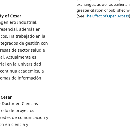
exchanges, as well as earlier a
greater citation of published 
ty of Cesar
(See
The Effect of Open Access
geniero Industrial.
presencial, además en
cos. Ha trabajado en la
tegrados de gestión con
resas de sector salud e
nal. Actualmente es
ial en la Universidad
 continua académica, a
stemas de información
 Cesar
 Doctor en Ciencias
rollo de proyectos
 redes de comunicación y
ón en ciencia y