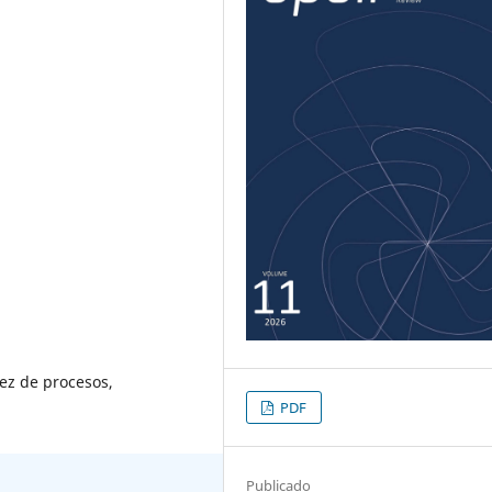
ez de procesos,
PDF
Publicado