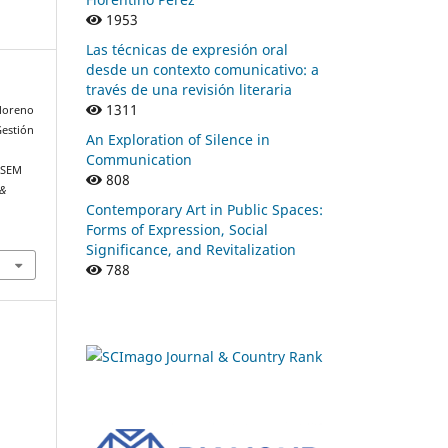
1953
Las técnicas de expresión oral
desde un contexto comunicativo: a
través de una revisión literaria
1311
 Moreno
Gestión
An Exploration of Silence in
Communication
-SEM
808
 &
Contemporary Art in Public Spaces:
Forms of Expression, Social
Significance, and Revitalization
788