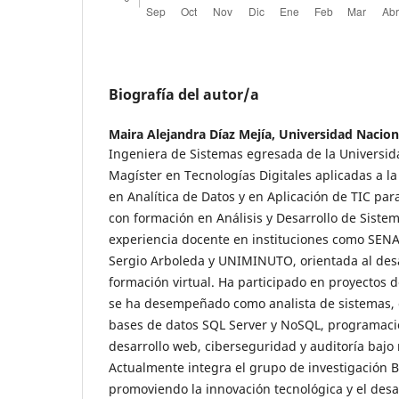
Biografía del autor/a
Maira Alejandra Díaz Mejía,
Universidad Naciona
Ingeniera de Sistemas egresada de la Universid
Magíster en Tecnologías Digitales aplicadas a la
en Analítica de Datos y en Aplicación de TIC pa
con formación en Análisis y Desarrollo de Siste
experiencia docente en instituciones como SEN
Sergio Arboleda y UNIMINUTO, orientada al desa
formación virtual. Ha participado en proyectos d
se ha desempeñado como analista de sistemas,
bases de datos SQL Server y NoSQL, programació
desarrollo web, ciberseguridad y auditoría baj
Actualmente integra el grupo de investigación 
promoviendo la innovación tecnológica y el desa