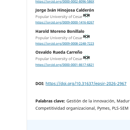
https://orcid.org/0000-0002-8096-586X
Jorge Iván Hinojosa Calderón
Popular University of Cesar
https://orcid.org/0009-0000-1416-8267
Harold Moreno Bonillalo
Popular University of Cesar
https://orcid.org/0009-0008-2248-7223
Osvaldo Rueda Carreño
Popular University of Cesar
https://orcid.org/0000-0001-8617-6821
DOI:
https://doi.org/10.31637/epsir-2026-2967
Palabras clave:
Gestión de la innovación, Madur
Competitividad organizacional, Pymes, PLS-SEM