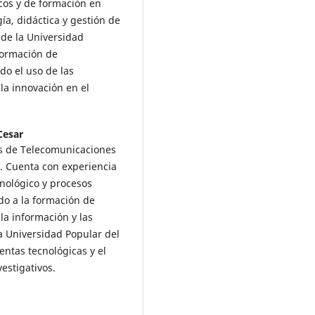
cos y de formación en
a, didáctica y gestión de
 de la Universidad
formación de
do el uso de las
 la innovación en el
Cesar
as de Telecomunicaciones
). Cuenta con experiencia
cnológico y procesos
do a la formación de
la información y las
a Universidad Popular del
ntas tecnológicas y el
estigativos.