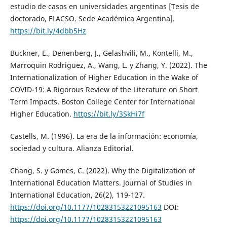
estudio de casos en universidades argentinas [Tesis de
doctorado, FLACSO. Sede Académica Argentina].
https://bit.ly/4dbb5Hz
Buckner, E., Denenberg, J., Gelashvili, M., Kontelli, M.,
Marroquin Rodriguez, A., Wang, L. y Zhang, Y. (2022). The
Internationalization of Higher Education in the Wake of
COVID-19: A Rigorous Review of the Literature on Short
Term Impacts. Boston College Center for International
Higher Education.
https://bit.ly/3SkHi7f
Castells, M. (1996). La era de la información: economía,
sociedad y cultura. Alianza Editorial.
Chang, S. y Gomes, C. (2022). Why the Digitalization of
International Education Matters. Journal of Studies in
International Education, 26(2), 119-127.
https://doi.org/10.1177/10283153221095163
DOI:
https://doi.org/10.1177/10283153221095163