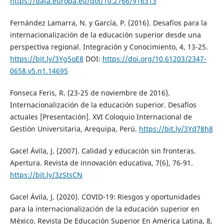
https://data.europa.eu/doi/10.2766/916313
Fernández Lamarra, N. y García, P. (2016). Desafíos para la
internacionalización de la educación superior desde una
perspectiva regional. Integración y Conocimiento, 4, 13-25.
https://bit.ly/3Yg5oE8
DOI:
https://doi.org/10.61203/2347-
0658.v5.n1.14695
Fonseca Feris, R. (23-25 de noviembre de 2016).
Internacionalización de la educación superior. Desafíos
actuales [Presentación]. XVI Coloquio Internacional de
Gestión Universitaria, Arequipa, Perú.
https://bit.ly/3Yd78h8
Gacel Ávila, J. (2007). Calidad y educación sin fronteras.
Apertura. Revista de innovación educativa, 7(6), 76-91.
https://bit.ly/3zStsCN
Gacel Ávila, J. (2020). COVID-19: Riesgos y oportunidades
para la internacionalización de la educación superior en
México. Revista De Educación Superior En América Latina, 8,