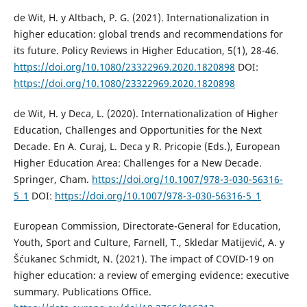
de Wit, H. y Altbach, P. G. (2021). Internationalization in
higher education: global trends and recommendations for
its future. Policy Reviews in Higher Education, 5(1), 28-46.
https://doi.org/10.1080/23322969.2020.1820898
DOI:
https://doi.org/10.1080/23322969.2020.1820898
de Wit, H. y Deca, L. (2020). Internationalization of Higher
Education, Challenges and Opportunities for the Next
Decade. En A. Curaj, L. Deca y R. Pricopie (Eds.), European
Higher Education Area: Challenges for a New Decade.
Springer, Cham.
https://doi.org/10.1007/978-3-030-56316-
5_1
DOI:
https://doi.org/10.1007/978-3-030-56316-5_1
European Commission, Directorate-General for Education,
Youth, Sport and Culture, Farnell, T., Skledar Matijević, A. y
Šćukanec Schmidt, N. (2021). The impact of COVID-19 on
higher education: a review of emerging evidence: executive
summary. Publications Office.