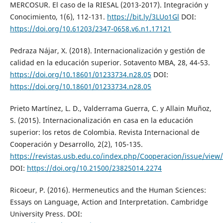
MERCOSUR. El caso de la RIESAL (2013-2017). Integración y
Conocimiento, 1(6), 112-131.
https://bit.ly/3LUo1Gl
DOI:
https://doi.org/10.61203/2347-0658.v6.n1.17121
Pedraza Nájar, X. (2018). Internacionalización y gestión de
calidad en la educación superior. Sotavento MBA, 28, 44-53.
https://doi.org/10.18601/01233734.n28.05
DOI:
https://doi.org/10.18601/01233734.n28.05
Prieto Martínez, L. D., Valderrama Guerra, C. y Allain Muñoz,
S. (2015). Internacionalización en casa en la educación
superior: los retos de Colombia. Revista Internacional de
Cooperación y Desarrollo, 2(2), 105-135.
https://revistas.usb.edu.co/index.php/Cooperacion/issue/view
DOI:
https://doi.org/10.21500/23825014.2274
Ricoeur, P. (2016). Hermeneutics and the Human Sciences:
Essays on Language, Action and Interpretation. Cambridge
University Press. DOI: