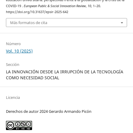
educación universitaria: perspectivas frente a la globalización y la crisis de la
COVID-19 .
European Public & Social Innovation Review
,
10
, 1–20.
https://doi.org/10.31637/epsir-2025-642
Más formatos de cita
Número
Vol. 10 (2025)
Sección
LA INNOVACIÓN DESDE LA IRRUPCIÓN DE LA TECNOLOGÍA
COMO NECESIDAD SOCIAL
Licencia
Derechos de autor 2024 Gerardo Armando Picón