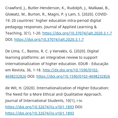
Crawford, J., Butler-Henderson, K., Rudolph, J., Malkawi, B.,
Glowatz, M., Burton, R., Magni, P. y Lam, S. (2020). COVID-
19: 20 countries' higher education intra-period digital
pedagogy responses. Journal of Applied Learning &
Teaching, 3(1), 1-20.
https://doi.org/10.37074/jalt.2020.3.1.7
DOI:
https://doi.org/10.37074/jalt.2020.3.1.7
De Lima, C., Bastos, R. C. y Varvakis, G. (2020). Digital
learning platforms: an integrative review to support
internationalization of higher education. EDUR - Educação
em Revista, 36, 1-18.
http://dx.doi.org/10.1590/0102-
4698232826
DOI:
https://doi.org/10.1590/0102-4698232826
de Wit, H. (2020). Internationalization of Higher Education:
The Need for a More Ethical and Qualitative Approach.
Journal of International Students, 10(1), i-iv.
https://doi.org/10.32674/jis.v10i1.1893
DOI:
https://doi.org/10.32674/jis.v10i1.1893