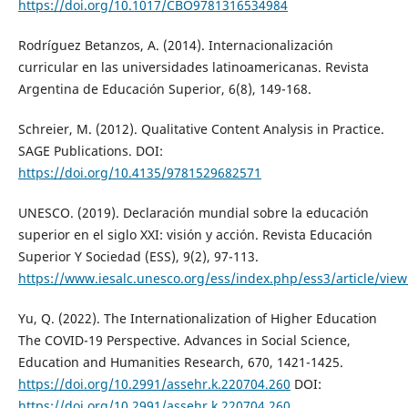
https://doi.org/10.1017/CBO9781316534984
Rodríguez Betanzos, A. (2014). Internacionalización
curricular en las universidades latinoamericanas. Revista
Argentina de Educación Superior, 6(8), 149-168.
Schreier, M. (2012). Qualitative Content Analysis in Practice.
SAGE Publications. DOI:
https://doi.org/10.4135/9781529682571
UNESCO. (2019). Declaración mundial sobre la educación
superior en el siglo XXI: visión y acción. Revista Educación
Superior Y Sociedad (ESS), 9(2), 97-113.
https://www.iesalc.unesco.org/ess/index.php/ess3/article/vie
Yu, Q. (2022). The Internationalization of Higher Education
The COVID-19 Perspective. Advances in Social Science,
Education and Humanities Research, 670, 1421-1425.
https://doi.org/10.2991/assehr.k.220704.260
DOI:
https://doi.org/10.2991/assehr.k.220704.260