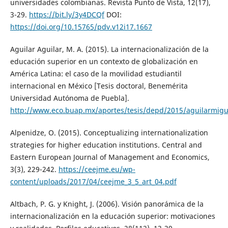
universidades colombianas. Revista Punto de Vista, 12(17),
3-29.
https://bit.ly/3y4DCQf
DOI:
https://doi.org/10.15765/pdv.v12i17.1667
Aguilar Aguilar, M. A. (2015). La internacionalización de la
educación superior en un contexto de globalización en
América Latina: el caso de la movilidad estudiantil
internacional en México [Tesis doctoral, Benemérita
Universidad Autónoma de Puebla].
http://www.eco.buap.mx/aportes/tesis/depd/2015/aguilarmigu
Alpenidze, O. (2015). Conceptualizing internationalization
strategies for higher education institutions. Central and
Eastern European Journal of Management and Economics,
3(3), 229-242.
https://ceejme.eu/wp-
content/uploads/2017/04/ceejme_3_5_art_04.pdf
Altbach, P. G. y Knight, J. (2006). Visión panorámica de la
internacionalización en la educación superior: motivaciones