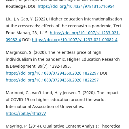
Routledge. DOI:
https://doi.org/10.4324/9781315716954
Liu, J. y Gao, Y. (2022). Higher education internationalisation
at the crossroads: effects of the coronavirus pandemic. Tert
Educ Manag, 28, 1-15.
https://doi.org/10.1007/s11233-021-
09082-4
DOI:
https://doi.org/10.1007/s11233-021-09082-4
Marginson, S. (2020). The relentless price of high
individualism in the pandemic. Higher Education Research
& Development, 39(7), 1392-1395.
https://doi.org/10.1080/07294360.2020.1822297
DOI:
https://doi.org/10.1080/07294360.2020.1822297
Marinoni, G., van’t Land, H. y Jensen, T. (2020). The impact
of COVID-19 on higher education around the world.
International Association of Universities.
https://bit.ly/4ffa3vV
Mayring, P. (2014). Qualitative Content Analysis: Theoretical