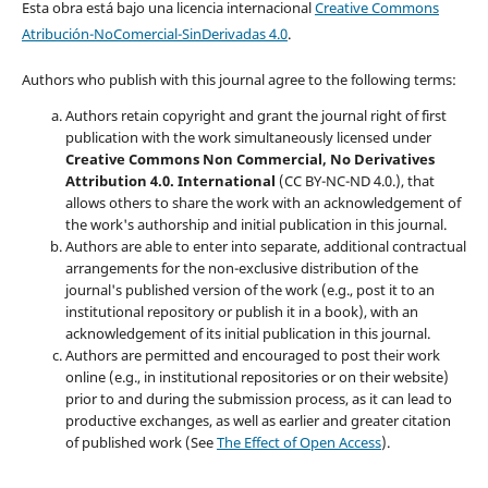
Esta obra está bajo una licencia internacional
Creative Commons
Atribución-NoComercial-SinDerivadas 4.0
.
Authors who publish with this journal agree to the following terms:
Authors retain copyright and grant the journal right of first
publication with the work simultaneously licensed under
Creative Commons Non Commercial, No Derivatives
Attribution 4.0. International
(CC BY-NC-ND 4.0.), that
allows others to share the work with an acknowledgement of
the work's authorship and initial publication in this journal.
Authors are able to enter into separate, additional contractual
arrangements for the non-exclusive distribution of the
journal's published version of the work (e.g., post it to an
institutional repository or publish it in a book), with an
acknowledgement of its initial publication in this journal.
Authors are permitted and encouraged to post their work
online (e.g., in institutional repositories or on their website)
prior to and during the submission process, as it can lead to
productive exchanges, as well as earlier and greater citation
of published work (See
The Effect of Open Access
).