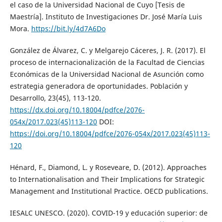
el caso de la Universidad Nacional de Cuyo [Tesis de
Maestría]. Instituto de Investigaciones Dr. José María Luis
Mora.
https://bit.ly/4d7A6Do
González de Álvarez, C. y Melgarejo Cáceres, J. R. (2017). El
proceso de internacionalización de la Facultad de Ciencias
Económicas de la Universidad Nacional de Asunción como
estrategia generadora de oportunidades. Población y
Desarrollo, 23(45), 113-120.
https://dx.doi.org/10.18004/pdfce/2076-
054x/2017.023(45)113-120
DOI:
https://doi.org/10.18004/pdfce/2076-054x/2017.023(45)113-
120
Hénard, F., Diamond, L. y Roseveare, D. (2012). Approaches
to Internationalisation and Their Implications for Strategic
Management and Institutional Practice. OECD publications.
IESALC UNESCO. (2020). COVID-19 y educación superior: de