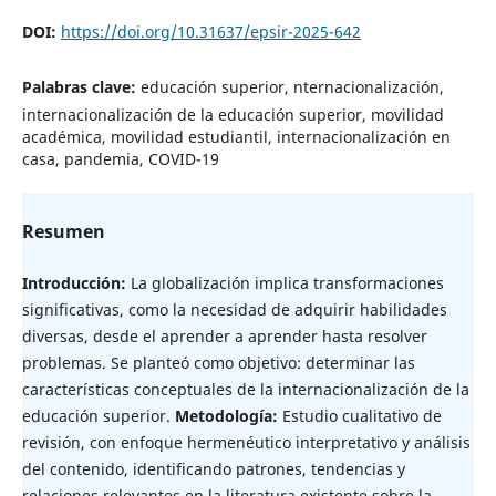
DOI:
https://doi.org/10.31637/epsir-2025-642
Palabras clave:
educación superior, nternacionalización,
internacionalización de la educación superior, movilidad
académica, movilidad estudiantil, internacionalización en
casa, pandemia, COVID-19
Resumen
Introducción:
La globalización implica transformaciones
significativas, como la necesidad de adquirir habilidades
diversas, desde el aprender a aprender hasta resolver
problemas. Se planteó como objetivo: determinar las
características conceptuales de la internacionalización de la
educación superior.
Metodología:
Estudio cualitativo de
revisión, con enfoque hermenéutico interpretativo y análisis
del contenido, identificando patrones, tendencias y
relaciones relevantes en la literatura existente sobre la