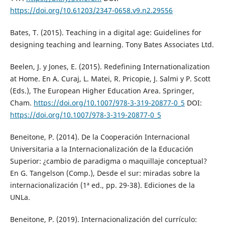
https://doi.org/10.61203/2347-0658.v9.n2.29556
Bates, T. (2015). Teaching in a digital age: Guidelines for
designing teaching and learning. Tony Bates Associates Ltd.
Beelen, J. y Jones, E. (2015). Redefining Internationalization
at Home. En A. Curaj, L. Matei, R. Pricopie, J. Salmi y P. Scott
(Eds.), The European Higher Education Area. Springer,
Cham.
https://doi.org/10.1007/978-3-319-20877-0_5
DOI:
https://doi.org/10.1007/978-3-319-20877-0_5
Beneitone, P. (2014). De la Cooperación Internacional
Universitaria a la Internacionalización de la Educación
Superior: ¿cambio de paradigma o maquillaje conceptual?
En G. Tangelson (Comp.), Desde el sur: miradas sobre la
internacionalización (1ª ed., pp. 29-38). Ediciones de la
UNLa.
Beneitone, P. (2019). Internacionalización del currículo: